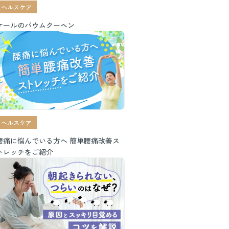
ヘルスケア
ケールのバウムクーヘン
ヘルスケア
腰痛に悩んでいる方へ 簡単腰痛改善ス
トレッチをご紹介