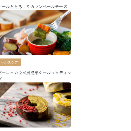
ケールととろ～りカマンベールチーズ
ヘルスケア
バーニャカウダ風簡単ケールマヨディッ
プ