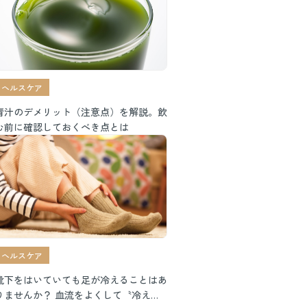
ヘルスケア
青汁のデメリット（注意点）を解説。飲
む前に確認しておくべき点とは
ヘルスケア
靴下をはいていても足が冷えることはあ
りませんか？ 血流をよくして〝冷えに