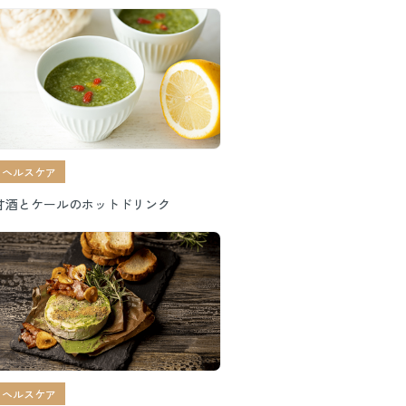
くい足〟を目指す方法
ヘルスケア
甘酒とケールのホットドリンク
ヘルスケア