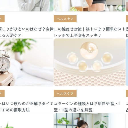
ヘルスケア
ア
二の腕痩せ対策！筋トレより簡単なスト
肩こりがひどいのはなぜ？自律
レッチで上半身もスッキリ
える入浴ケア
ア
ヘルスケア
ンはいつ飲むのが正解？タイミ
コラーゲンの種類とは？原料やI型・II
すすめの摂取方法
型・III型の違いを解説