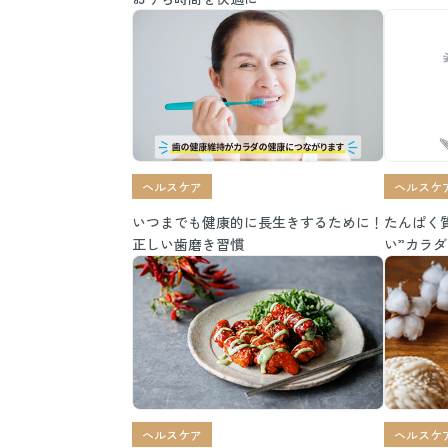
単足筋ト
ヘルスケア
ヘルスケ
いつまでも健康的に長生きするために！
たんぱく
正しい歯磨き習慣
い”カラ
ヘルスケア
ヘルスケ