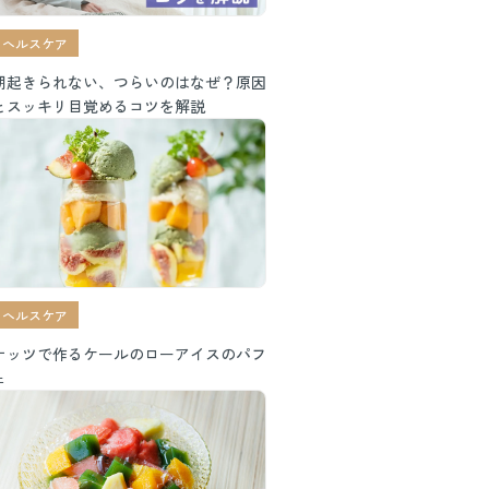
ヘルスケア
朝起きられない、つらいのはなぜ？原因
とスッキリ目覚めるコツを解説
ヘルスケア
ナッツで作るケールのローアイスのパフ
ェ