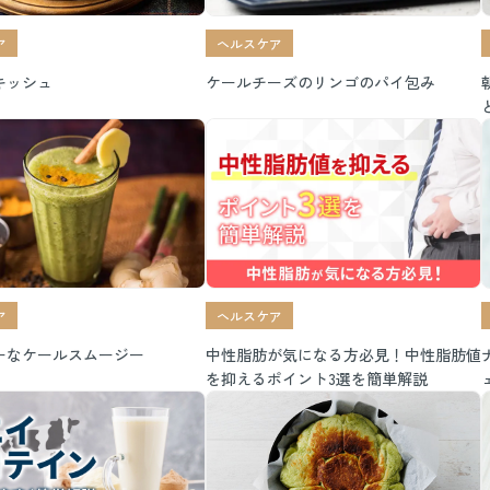
ア
ヘルスケア
キッシュ
ケールチーズのリンゴのパイ包み
ア
ヘルスケア
ーなケールスムージー
中性脂肪が気になる方必見！中性脂肪値
を抑えるポイント3選を簡単解説