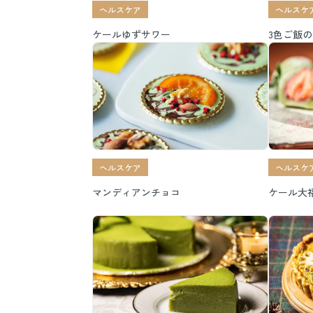
ヘルスケア
ヘルスケ
ケールゆずサワー
3色ご飯
ヘルスケア
ヘルスケ
マンディアンチョコ
ケール大