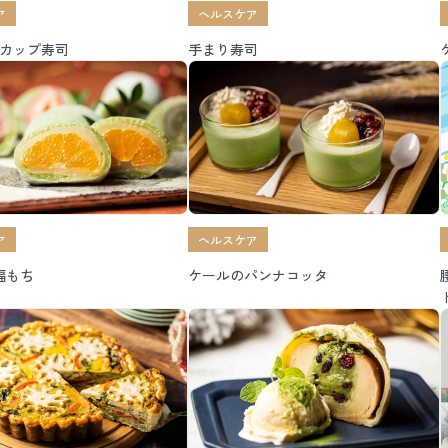
ア
ヘルスケア
のカップ寿司
手まり寿司
ア
ヘルスケア
福もち
ケールのパンナコッタ