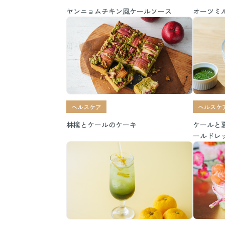
ヤンニョムチキン風ケールソース
オーツミ
ヘルスケア
ヘルスケ
林檎とケールのケーキ
ケールと
ールドレ