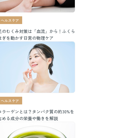
ヘルスケア
足のむくみ対策は「血流」から！ふくら
はぎを動かす日常の物理ケア
ヘルスケア
コラーゲンとは？タンパク質の約30%を
占める成分の栄養や働きを解説