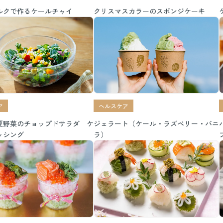
ルクで作るケールチャイ
クリスマスカラーのスポンジケーキ
ア
ヘルスケア
夏野菜のチョップドサラダ ケ
ジェラート（ケール・ラズベリー・バニ
ッシング
ラ）