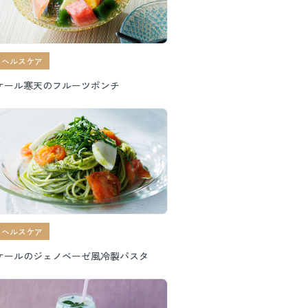
ヘルスケア
ケール寒天のフルーツポンチ
ヘルスケア
ケールのジェノベーゼ風冷製パスタ