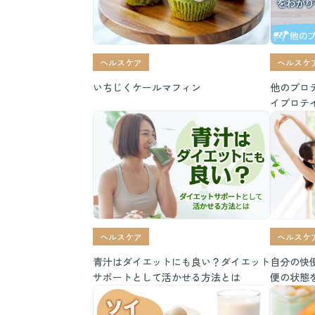
ヘルスケア
ヘルスケ
いちじくケールマフィン
他のプロ
イプロテ
ヘルスケア
ヘルスケ
青汁はダイエットにも良い？ダイエット
自分の快
サポートとして活かせる方法とは
便の状態