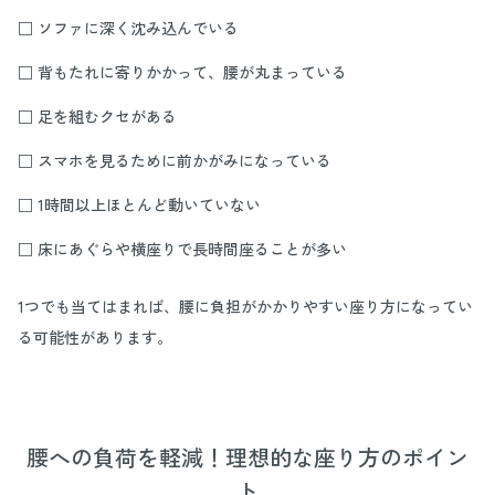
□ ソファに深く沈み込んでいる
□ 背もたれに寄りかかって、腰が丸まっている
□ 足を組むクセがある
□ スマホを見るために前かがみになっている
□ 1時間以上ほとんど動いていない
□ 床にあぐらや横座りで長時間座ることが多い
1つでも当てはまれば、腰に負担がかかりやすい座り方になってい
る可能性があります。
腰への負荷を軽減！理想的な座り方のポイン
ト