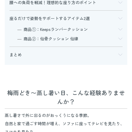
腰への負荷を軽減！理想的な座り方のポイント
座るだけで姿勢をサポートするアイテム2選
商品①：Keepsランバークッション
商品②：仙骨クッション 仙律
まとめ
梅雨どき〜蒸し暑い日、こんな経験ありませ
んか？
蒸し暑さで外に出るのがおっくうになる季節。
自然と家で過ごす時間が増え、ソファに座ってテレビを見たり、
スマホを見たり。