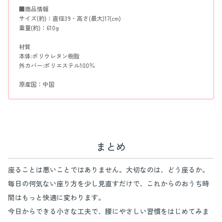
■商品情報
サイズ(約)：直径39・高さ(最大)17(cm)
重量(約)：610g
材質
本体:ポリウレタン樹脂
外カバー:ポリエステル100％
原産国：中国
まとめ
座ることは悪いことではありません。大切なのは、どう座るか。
毎日の何気ない座り方を少し見直すだけで、これからのおうち時
間はもっと快適に変わります。
今日からできる小さな工夫で、腰にやさしい習慣をはじめてみま