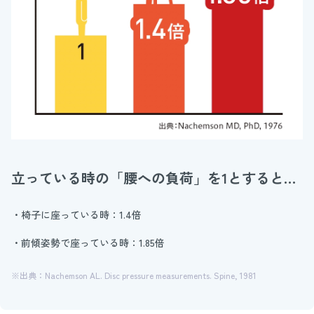
立っている時の「腰への負荷」を1とすると…
・椅子に座っている時：1.4倍
・前傾姿勢で座っている時：1.85倍
※出典：Nachemson AL. Disc pressure measurements. Spine, 1981