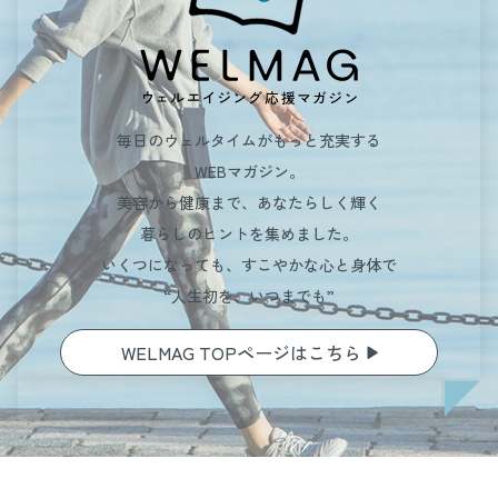
毎日のウェルタイムがもっと充実する
WEBマガジン。
美容から健康まで、あなたらしく輝く
暮らしのヒントを集めました。
いくつになっても、すこやかな心と身体で
“人生初を、いつまでも”
WELMAG TOPページはこちら