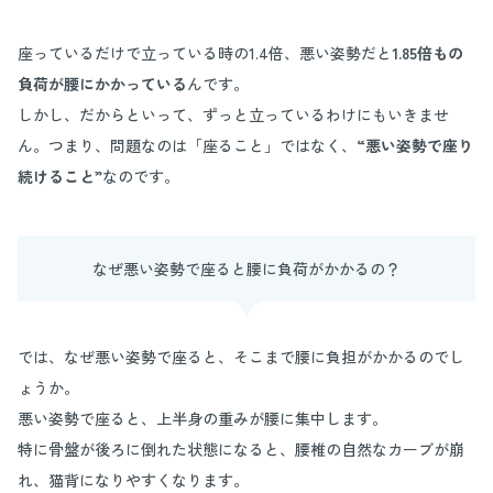
座っているだけで立っている時の1.4倍、悪い姿勢だと
1.85倍もの
負荷が腰にかかっている
んです。
しかし、だからといって、ずっと立っているわけにもいきませ
ん。つまり、問題なのは「座ること」ではなく、
“悪い姿勢で座り
続けること”
なのです。
なぜ悪い姿勢で座ると腰に負荷がかかるの？
では、なぜ悪い姿勢で座ると、そこまで腰に負担がかかるのでし
ょうか。
悪い姿勢で座ると、上半身の重みが腰に集中します。
特に骨盤が後ろに倒れた状態になると、腰椎の自然なカーブが崩
れ、猫背になりやすくなります。