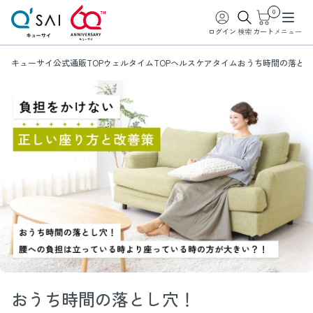
0
ログイン
検索
カート
メニュー
キューサイ公式通販TOP
ウェルタイムTOP
ヘルスケアタイム
おうち時間の落とし
おうち時間の落とし穴！