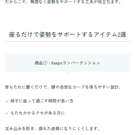
だからこそ、無理なく姿勢をサポートする工夫が役立ちます。
座るだけで姿勢をサポートするアイテム2選
商品①：Keepsランバークッション
背もたれに置くだけで、腰の自然なカーブを保ちやすい設計。
✓ 椅子に座って過ごす時間が長い方
✓ もたれかかるクセがある方に
沈み込みを防ぎ、崩れた姿勢になりにくくします。