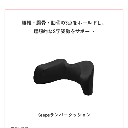
腰椎・腸骨・肋骨の3点をホールドし、
理想的なS字姿勢をサポート
Keepsランバークッション