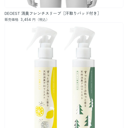
DEOEST 消臭フレンチスリーブ［汗取りパッド付き］
3,454
販売価格
円（税込）