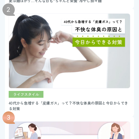
夏は麺ばかり…そんな日も“ちゃんと栄養”冷やし担々麺
ライフスタイル
40代から急増する「皮膚ガス」って？不快な体臭の原因と今日からでき
る対策