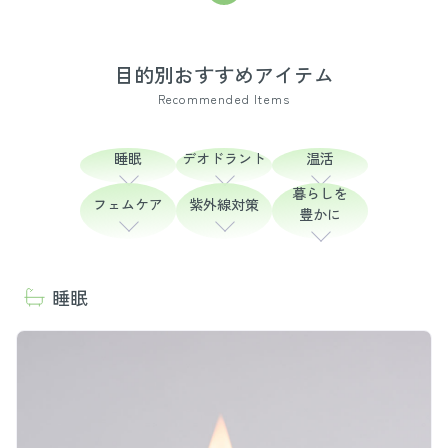
目的別おすすめアイテム
Recommended Items
睡眠
デオドラント
温活
暮らしを
フェムケア
紫外線対策
豊かに
睡眠