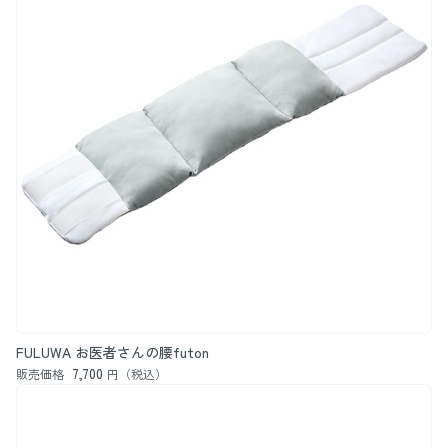
FULUWA お医者さんの腰futon
7,700
販売価格
円（税込）