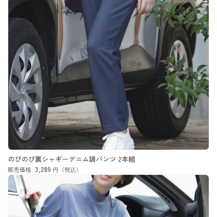
のびのび裏シャギーデニム調パンツ 2本組
3,289
販売価格
円（税込）