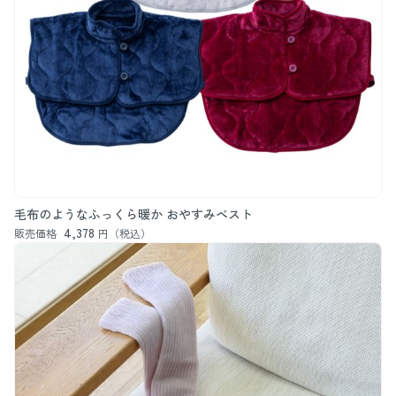
毛布のようなふっくら暖か おやすみベスト
4,378
販売価格
円（税込）