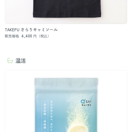
TAKEFU さらりキャミソール
4,400
販売価格
円（税込）
温活