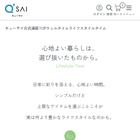
0
ログイン
検索
カート
メニュー
キューサイ公式通販TOP
ウェルタイム
ライフスタイルタイム
ライフスタイルタイム
心地よい暮らしは、
選び抜いたものから。
Lifestyle Time
日常に彩りを添える、心地よい時間。
シンプルだけど
上質なアイテムを選ぶことこそが
実は何より豊かなライフスタイルなのかも。