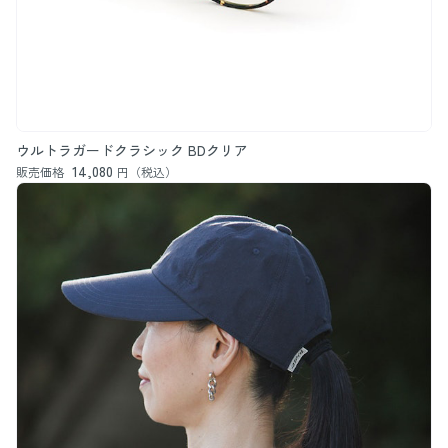
ウルトラガードクラシック BDクリア
14,080
販売価格
円（税込）