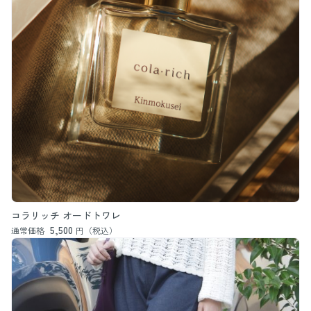
コラリッチ オードトワレ
5,500
通常価格
円（税込）