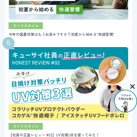
ライフスタイル
今年の猛暑対策はもうお済みですか？初夏から始める"快適習慣"
ライフスタイル
【社員の正直レビュー #02】UV対策3点を使ってみた！