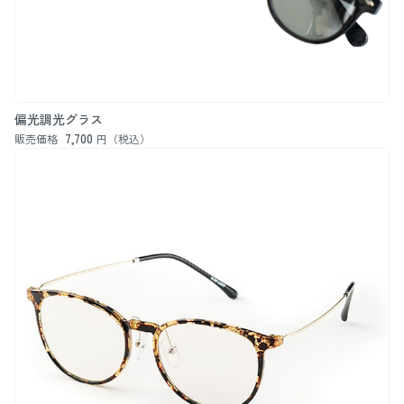
偏光調光グラス
7,700
販売価格
円（税込）