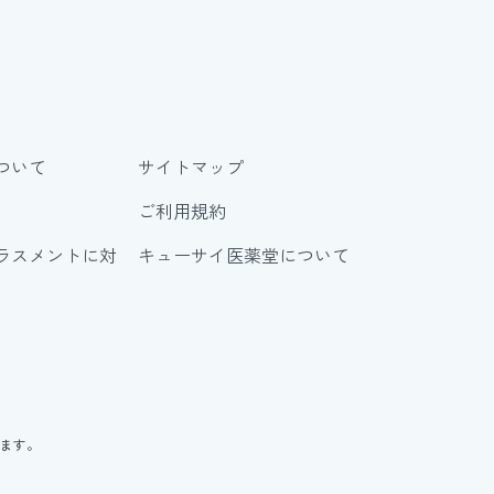
ついて
サイトマップ
ご利用規約
ラスメントに対
キューサイ医薬堂について
ります。
。