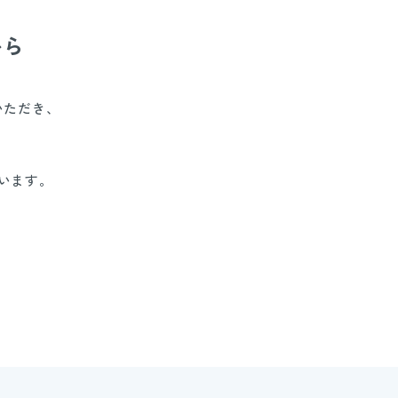
から
いただき、
います。