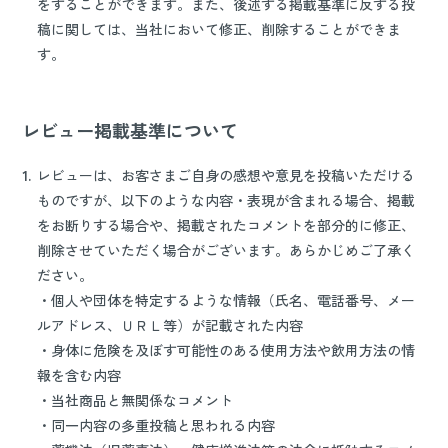
をすることができます。また、後述する掲載基準に反する投
稿に関しては、当社において修正、削除することができま
す。
レビュー掲載基準について
1.
レビューは、お客さまご自身の感想や意見を投稿いただける
ものですが、以下のような内容・表現が含まれる場合、掲載
をお断りする場合や、掲載されたコメントを部分的に修正、
削除させていただく場合がございます。あらかじめご了承く
ださい。
・個人や団体を特定するような情報（氏名、電話番号、メー
ルアドレス、ＵＲＬ等）が記載された内容
・身体に危険を及ぼす可能性のある使用方法や飲用方法の情
報を含む内容
・当社商品と無関係なコメント
・同一内容の多重投稿と思われる内容