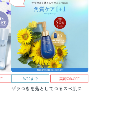
F
9/30まで
実質50%OFF
ザラつきを落としてつるスベ肌に