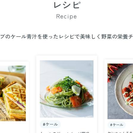
レシピ
Recipe
プのケール青汁を使った
レシピで美味しく野菜の栄養
#ケール
#ケール