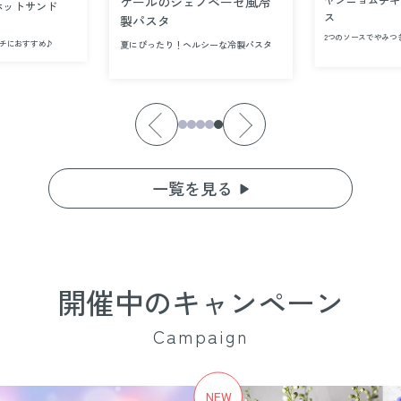
ヤンニョムチキ
ケールのジェノベーゼ風冷
ットサンド
ス
製パスタ
2つのソースでやみつ
ンチにおすすめ♪
夏にぴったり！ヘルシーな冷製パスタ
一覧を見る
開催中のキャンペーン
Campaign