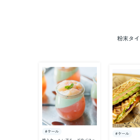
粉末タイ
#ケール
#ケール