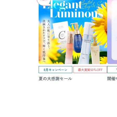
8月キャンペーン
最大実質50％OFF
夏の大感謝セール
開催