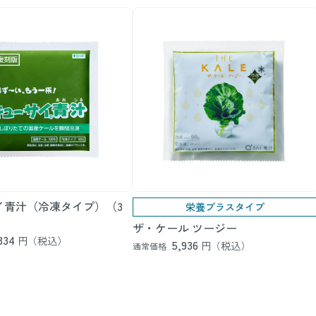
イ青汁（冷凍タイプ）（3
栄養プラスタイプ
ザ・ケール ツージー
334
円（税込）
5,936
円（税込）
通常価格