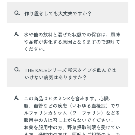
Q.
作り置きしても大丈夫ですか？
A.
水や他の飲料と混ぜた状態での保存は、風味
や品質が劣化する原因となりますので避けて
ください。
Q.
THE KALEシリーズ 粉末タイプを飲んでは
いけない病気はありますか？
A.
この商品はビタミンKを含みます。心臓、
脳、血管などの疾患（いわゆる血栓症）でワ
ルファリンカリウム（ワーファリン）などを
服用中の方は召し上がらないでください。
お薬を服用中の方、野菜摂取制限を受けてい
る方、通院中の方は、医師とご相談の上、お