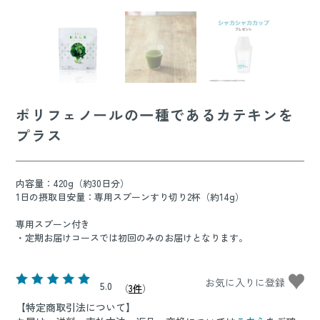
ポリフェノールの一種であるカテキンを
プラス
内容量：420g（約30日分）
1日の摂取目安量：専用スプーンすり切り2杯（約14g）
専用スプーン付き
・定期お届けコースでは初回のみのお届けとなります。
5.0
（
3件
）
【特定商取引法について】