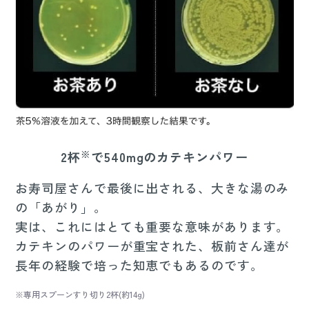
※
2杯
で540mgのカテキンパワー
お寿司屋さんで最後に出される、大きな湯のみ
の「あがり」。
実は、これにはとても重要な意味があります。
カテキンのパワーが重宝された、板前さん達が
長年の経験で培った知恵でもあるのです。
※専用スプーンすり切り2杯(約14g)