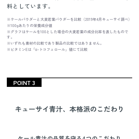
料としています。
※ケールパウダーと大麦若葉パウダーを比較（2019年4月キューサイ調べ）
※100gあたりの栄養成分値
※グラフはケールを100とした場合の大麦若葉の成分比率を表したもので
す。
※いずれも素材の比較であり製品の比較ではありません。
※ビタミンEは「α-トコフェロール」値にて比較
POINT 3
キューサイ青汁、本格派のこだわり
ケール青汁の品質を守る4つのこだわり