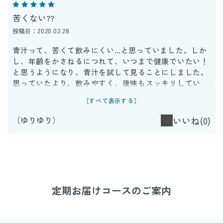
苦くない??
投稿日：2020.02.28
青汁って、苦くて飲みにくい…と思っていました。しか
し、年齢をかさねるにつれて、いつまで健康でいたい！
と思うようになり、青汁を試して見ることにしました。
思っていたより、飲みやすく、後味もスッキリしてい
て、今まで飲んでいなくて損した気分です。
［すべて表示する］
（ゆりゆり）
いいね(0)
定期お届けコースのご案内