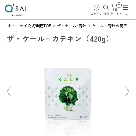
0
ログイン
検索
カート
メニュー
キューサイ公式通販TOP
ザ・ケール/青汁
ケール・青汁の商品一覧
ザ・ケール+カテキン（420g）