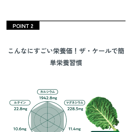
POINT 2
こんなにすごい栄養価！ザ・ケールで簡
単栄養習慣