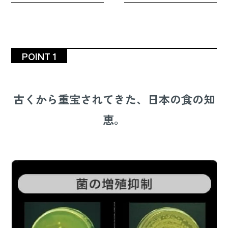
POINT 1
古くから重宝されてきた、日本の食の知
恵。