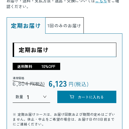
お届け・送料・支払方法・返品・交換については
こちら
をご確
認ください。
定期お届け
1回のみのお届け
定期お届け
送料無料
10%OFF
通常価格
6,123
6,804
円(税込)
円(税込)
数量
カートに入れる
※ 定期お届けコースは、お届け回数および期間の定めはござい
ません。休止・中止をご希望の場合は、お届け日の10日前まで
にご連絡ください。