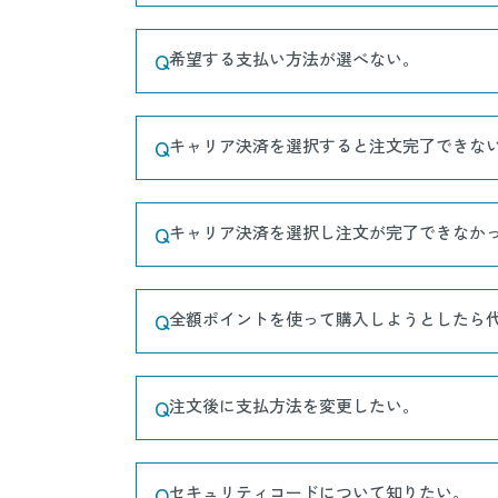
Q
希望する支払い方法が選べない。
Q
キャリア決済を選択すると注文完了できな
Q
キャリア決済を選択し注文が完了できなか
Q
全額ポイントを使って購入しようとしたら代
Q
注文後に支払方法を変更したい。
Q
セキュリティコードについて知りたい。