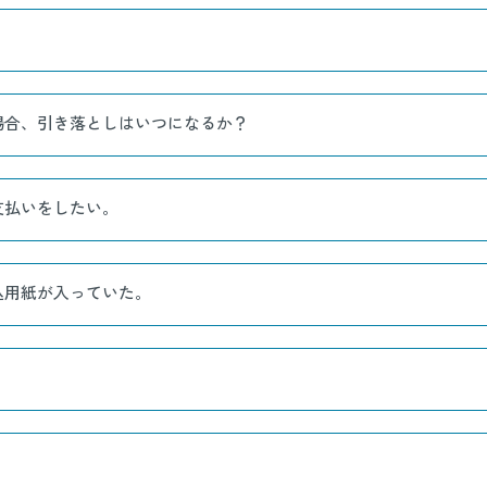
場合、引き落としはいつになるか？
支払いをしたい。
込用紙が入っていた。