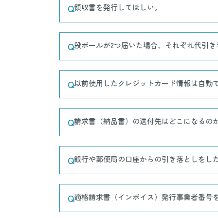
Q
領収書を発行してほしい。
Q
段ボールが2つ届いた場合、それぞれ代引き
Q
以前使用したクレジットカード情報は自動
Q
請求書（納品書）の送付先はどこになるの
Q
銀行や郵便局の口座からの引き落としをし
Q
適格請求書（インボイス）発行事業者番号