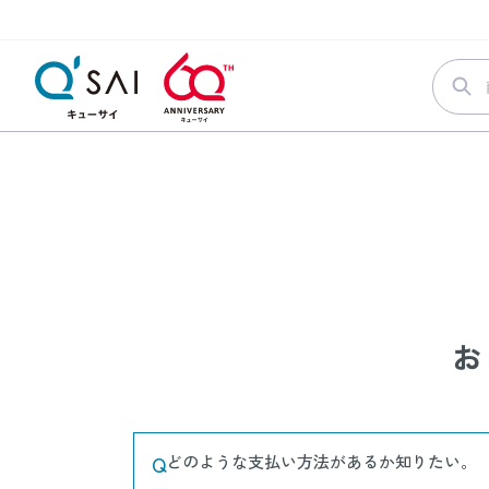
キューサイ公式通販TOP
よくあるご質問
お支払いについての
お
Q
どのような支払い方法があるか知りたい。