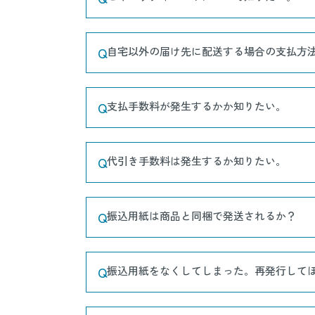
Q
自宅以外の届け先に配送する場合の支払方
Q
支払手数料が発生するかか知りたい。
Q
代引き手数料は発生するか知りたい。
Q
振込用紙は商品と同梱で発送されるか？
Q
振込用紙をなくしてしまった。再発行して