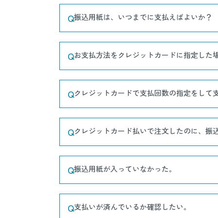
Q
振込用紙は、いつまでに支払えばよいか？
Q
お支払方法をクレジットカードに指定した
Q
クレジットカードで支払回数の指定をして
Q
クレジットカード払いで注文したのに、振
Q
振込用紙が入っていなかった。
Q
支払いが済んでいるか確認したい。