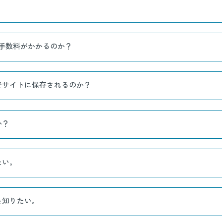
手数料がかかるのか？
でサイトに保存されるのか？
か？
たい。
を知りたい。