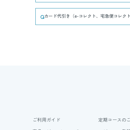
Q
カード代引き（e-コレクト、宅急便コレク
ご利用ガイド
定期コースの