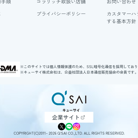
録手順
コラリッチ取扱い店舗
お問い合わせ
に
プライバシーポリシー
カスタマーハ
する基本方針
※このサイトでは個人情報保護のため、SSL暗号化通信を採用してお
※キューサイ株式会社は、公益社団法人日本通信販売協会の会員です
企業サイト
COPYRIGHT(C)2011- 2026 Q’SAI CO.,LTD. ALL RIGHTS RESERVED.