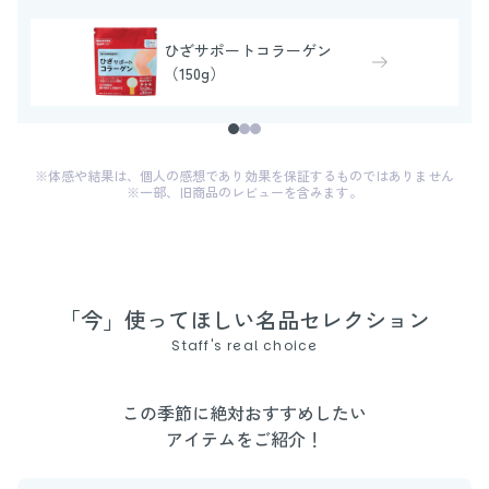
ひざサポートコラーゲン
（150g）
※体感や結果は、個人の感想であり効果を保証するものではありません
※一部、旧商品のレビューを含みます。
「今」使ってほしい名品セレクション
Staff's real choice
この季節に絶対おすすめしたい
アイテムをご紹介！