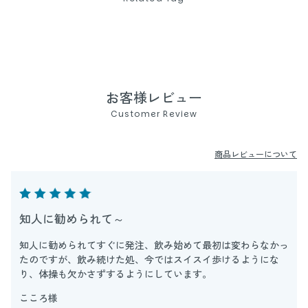
お客様レビュー
Customer Review
商品レビューについて
知人に勧められて～
年
知人に勧められてすぐに発注、飲み始めて最初は変わらなかっ
で
たのですが、飲み続けた処、今ではスイスイ歩けるようにな
利
り、体操も欠かさずするようにしています。
こころ様