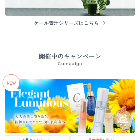
ケール青汁シリーズはこちら
開催中のキャンペーン
Campaign
8月キャンペーン
最大実質50％OFF