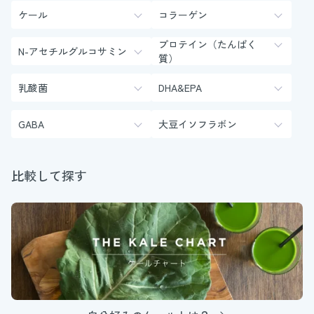
ケール
コラーゲン
プロテイン（たんぱく
N-アセチルグルコサミン
質）
乳酸菌
DHA&EPA
GABA
大豆イソフラボン
比較して探す