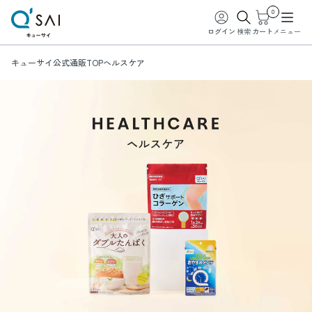
0
ログイン
検索
カート
メニュー
キューサイ公式通販TOP
ヘルスケア
ヘルスケア