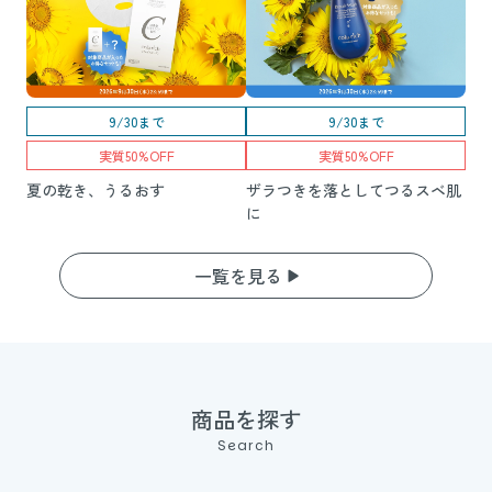
9/30まで
9/30まで
実質50%OFF
実質50%OFF
夏の乾き、うるおす
ザラつきを落としてつるスベ肌
に
一覧を見る
商品を探す
Search