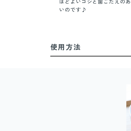
ほどよいコシと歯ごたえのあ
いのです♪
使用方法