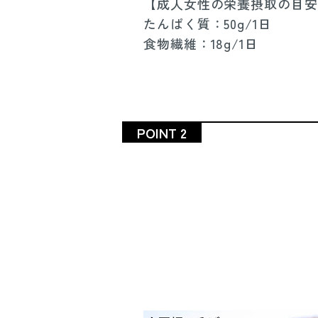
【成人女性の栄養摂取の目安
たんぱく質：50g/1日
食物繊維：18g/1日
POINT 2