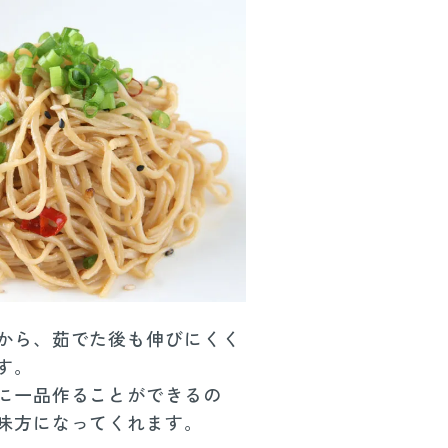
から、茹でた後も伸びにくく
す。
に一品作ることができるの
味方になってくれます。