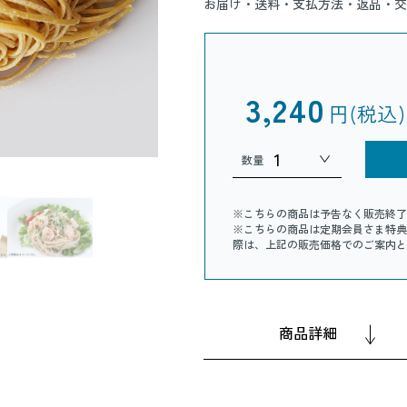
お届け・送料・支払方法・返品・交
3,240
円(税込)
数量
※こちらの商品は予告なく販売終了
※こちらの商品は定期会員さま特典
際は、上記の販売価格でのご案内と
商品詳細