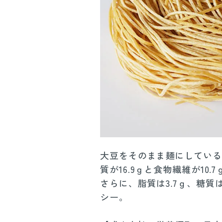
大豆をそのまま麺にしている
質が16.9ｇと食物繊維が10
さらに、脂質は3.7ｇ、糖質
シー。