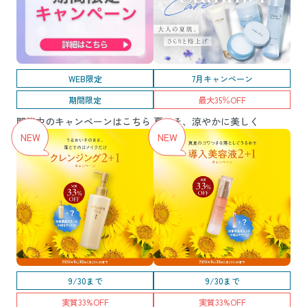
WEB限定
7月キャンペーン
期間限定
最大35％OFF
開催中のキャンペーンはこちら
夏こそ、涼やかに美しく
9/30まで
9/30まで
実質33%OFF
実質33%OFF