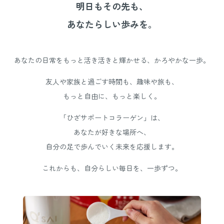
明日もその先も、
あなたらしい歩みを。
あなたの日常をもっと活き活きと輝かせる、かろやかな一歩。
友人や家族と過ごす時間も、趣味や旅も、
もっと自由に、もっと楽しく。
「ひざサポートコラーゲン」は、
あなたが好きな場所へ、
自分の足で歩んでいく未来を応援します。
これからも、自分らしい毎日を、一歩ずつ。