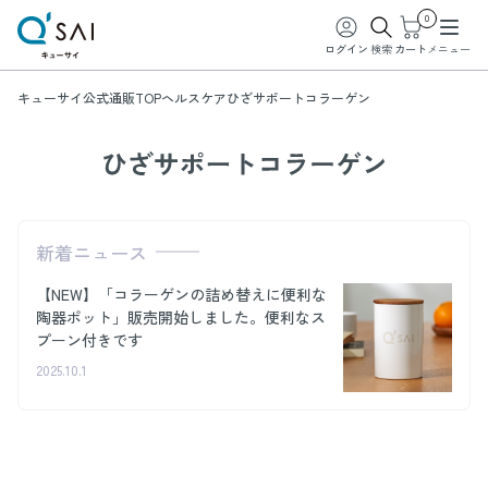
0
ログイン
検索
カート
メニュー
キューサイ公式通販TOP
ヘルスケア
ひざサポートコラーゲン
ひざサポートコラ
新着ニュース
【NEW】「コラーゲンの詰め替えに便利な
陶器ポット」販売開始しました。便利なス
プーン付きです
2025.10.1