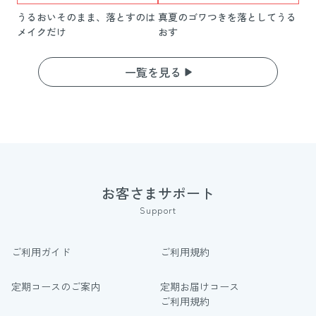
うるおいそのまま、落とすのは
真夏のゴワつきを落としてうる
メイクだけ
おす
一覧を見る
お客さまサポート
Support
ご利用ガイド
ご利用規約
定期コースのご案内
定期お届けコース
ご利用規約