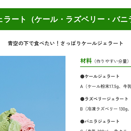
ェラート（ケール・ラズベリー・バニ
青空の下で食べたい！さっぱりケールジェラート
材料
（作りやすい分量
●ケールジェラート
A（ケール粉末17.5g、牛乳 
●ラズベリージェラート
B（冷凍ラズベリー 130g、
●バニラジェラート