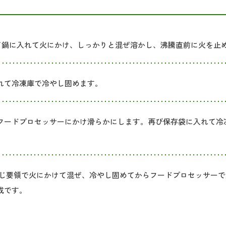
て鍋に入れて火にかけ、しっかりと混ぜ溶かし、沸騰直前に火を止
れて冷凍庫で冷やし固めます。
フードプロセッサーにかけ滑らかにします。再び保存袋に入れて冷
同じ要領で火にかけて混ぜ、冷やし固めてからフードプロセッサー
成です。