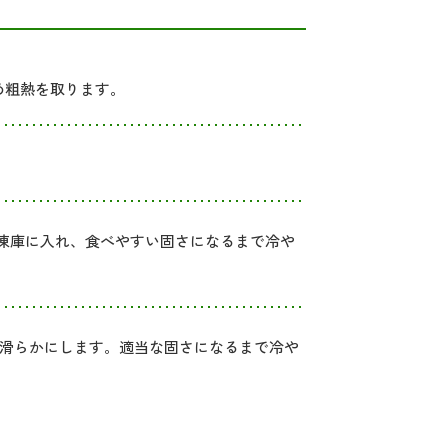
め粗熱を取ります。
凍庫に入れ、食べやすい固さになるまで冷や
で滑らかにします。適当な固さになるまで冷や