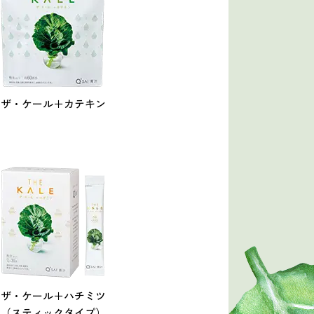
ザ・ケール＋
カテキン
ザ・ケール＋
ハチミツ
（スティックタイプ）