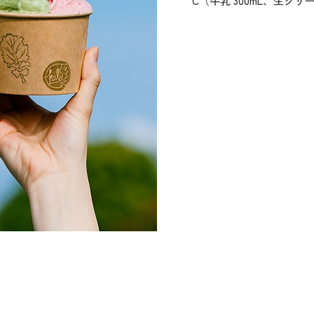
C（牛乳 300mL、生クリー