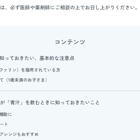
は、必ず医師や薬剤師にご相談の上でお召し上がりください。
コンテンツ
して知っておきたい、基本的な注意点
ーファリン）を服用されている方
いて（1歳未満のお子さま）
どもが「青汁」を飲むときに知っておきたいこと
養補助に
ポート
」アレンジもおすすめ