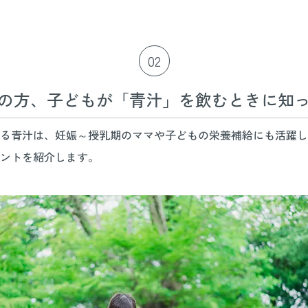
02
の方、子どもが「青汁」を飲むときに知
る青汁は、妊娠～授乳期のママや子どもの栄養補給にも活躍し
ントを紹介します。