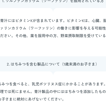
1. ワルファンカリウム（ワーファリン）を服用されている方
青汁にはビタミンKが含まれています。ビタミンKは、心臓、
ァリンカリウム（ワーファリン）の働きに影響を与える可能性
ださい。その他、薬を服用中の方、野菜摂取制限を受けている
2. はちみつを含む製品について（1歳未満のお子さま）
ちみつを食べると、乳児ボツリヌス症にかかることがあります。
理では死にません。青汁製品の中にははちみつを添加したもの
お子さまに絶対にあげないでください。