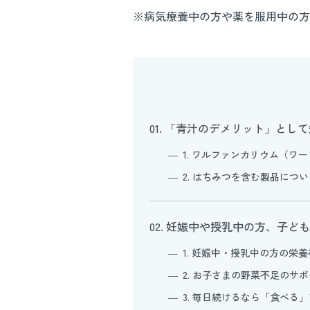
※病気療養中の方や薬を服用中の方
01. 「青汁のデメリット」と
1. ワルファンカリウム（ワ
2. はちみつを含む製品につ
02. 妊娠中や授乳中の方、子
1. 妊娠中・授乳中の方の栄
2. お子さまの野菜不足のサ
3. 毎日続けるなら「食べる