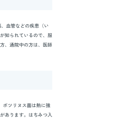
脳、血管などの疾患（い
が知られているので、服
方、通院中の方は、医師
 ボツリヌス菌は熱に強
があります。はちみつ入