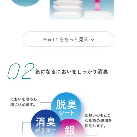
Point 1 を
もっと見る
リフレの独自技術を活かした“超うす”吸収体で、驚きのうすさと
高い吸収性能を両立。
圧倒的なつけ心地の良さを実感していただけます。
気になるにおいをしっかり消臭