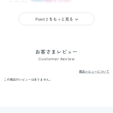
Point 2 を
もっと見る
銀イオン・脱臭シート・消臭ポリマーで、3方向から気になる“に
おい”に対処。人と会うときも安心です。
お客さまレビュー
Customer Review
商品レビューについて
この商品のレビューはありません。