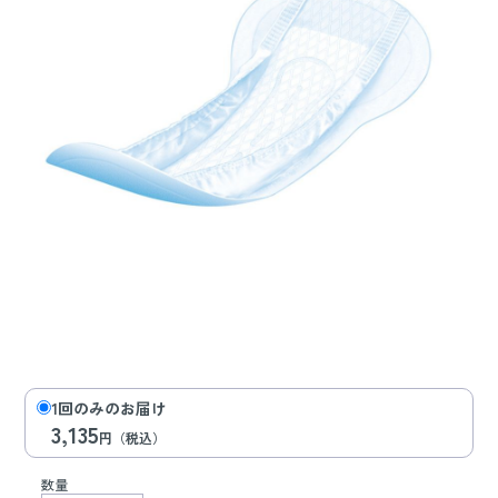
1回のみのお届け
3,135
円（税込）
数量