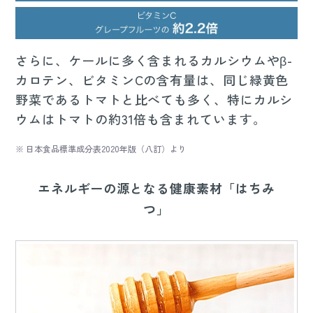
さらに、ケールに多く含まれるカルシウムやβ-
カロテン、ビタミンCの含有量は、同じ緑黄色
野菜であるトマトと比べても多く、特にカルシ
ウムはトマトの約31倍も含まれています。
※ 日本食品標準成分表2020年版（八訂）より
エネルギーの源となる健康素材「はちみ
つ」