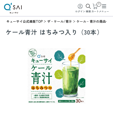
0
ログイン
検索
カート
メニュー
キューサイ公式通販TOP
ザ・ケール/青汁
ケール・青汁の商品一覧
ケール青汁 はちみつ入り（30本）