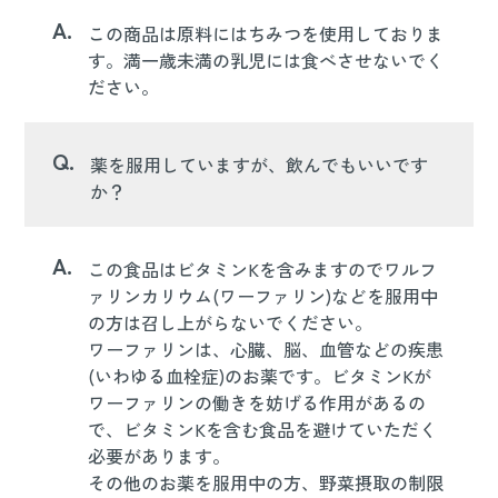
A.
この商品は原料にはちみつを使用しておりま
す。満一歳未満の乳児には食べさせないでく
ださい。
Q.
薬を服用していますが、飲んでもいいです
か？
A.
この食品はビタミンKを含みますのでワルフ
ァリンカリウム(ワーファリン)などを服用中
の方は召し上がらないでください。
ワーファリンは、心臓、脳、血管などの疾患
(いわゆる血栓症)のお薬です。ビタミンKが
ワーファリンの働きを妨げる作用があるの
で、ビタミンKを含む食品を避けていただく
必要があります。
その他のお薬を服用中の方、野菜摂取の制限