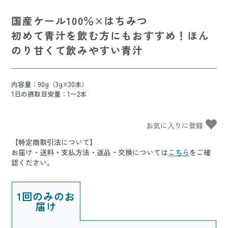
国産ケール100％×はちみつ
初めて青汁を飲む方にもおすすめ！ほん
のり甘くて飲みやすい青汁
内容量：90g（3g×30本）
1日の摂取目安量：1〜2本
【特定商取引法について】
お届け・送料・支払方法・返品・交換については
こちら
をご確
認ください。
1回のみのお
届け