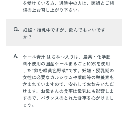
を受けている方、通院中の方は、医師とご相
談の上お召し上がり下さい。
Q.
妊娠・授乳中ですが、飲んでもいいです
か？
A.
ケール青汁 はちみつ入りは、農薬・化学肥
料不使用の国産ケールまるごと100%を使用
した“飲む緑黄色野菜”です。妊娠・授乳期の
女性に必要なカルシウムや葉酸等の栄養素も
含まれていますので、安心してお飲みいただ
けます。お母さんの食事は母乳にも影響しま
すので、バランスのとれた食事を心がけまし
ょう。