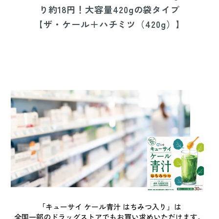
り約18円！大容量420gの袋タイプ
【ザ・ケール＋ハチミツ（420g）】
「キューサイ ケール青汁 はちみつ入り」は
全国一部のドラッグストアでもお買い求めいただけます。