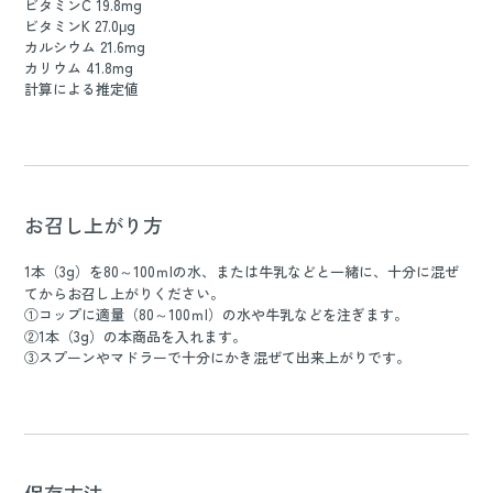
ビタミンC 19.8mg
ビタミンK 27.0μg
カルシウム 21.6mg
カリウム 41.8mg
計算による推定値
お召し上がり方
1本（3g）を80～100ｍlの水、または牛乳などと一緒に、十分に混ぜ
てからお召し上がりください。
①コップに適量（80～100ｍl）の水や牛乳などを注ぎます。
②1本（3g）の本商品を入れます。
③スプーンやマドラーで十分にかき混ぜて出来上がりです。