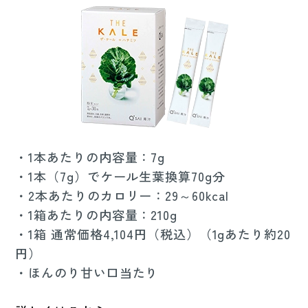
・1本あたりの内容量：7g
・1本（7g）でケール生葉換算70g分
・2本あたりのカロリー：29～60kcal
・1箱あたりの内容量：210g
・1箱 通常価格4,104円（税込）（1gあたり約20
円）
・ほんのり甘い口当たり