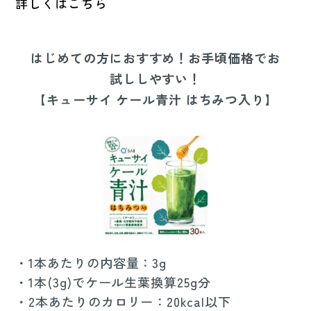
詳しくはこちら
はじめての方におすすめ！お手頃価格でお
試ししやすい！
【キューサイ ケール青汁 はちみつ入り】
・1本あたりの内容量：3g
・1本(3g)でケール生葉換算25g分
・2本あたりのカロリー：20kcal以下