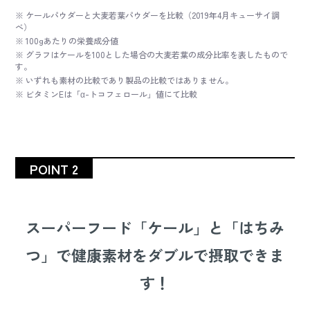
※ ケールパウダーと大麦若葉パウダーを比較（2019年4月キューサイ調
べ）
※ 100gあたりの栄養成分値
※ グラフはケールを100とした場合の大麦若葉の成分比率を表したもので
す。
※ いずれも素材の比較であり製品の比較ではありません。
※ ビタミンEは「α-トコフェロール」値にて比較
POINT 2
スーパーフード「ケール」と「はちみ
つ」で健康素材をダブルで摂取できま
す！