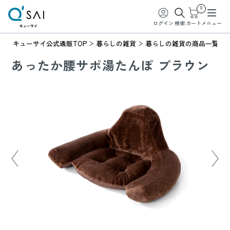
0
ログイン
検索
カート
メニュー
キューサイ公式通販TOP
暮らしの雑貨
暮らしの雑貨の商品一覧
あったか腰サポ湯たんぽ ブラウン