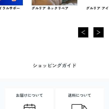
イラルサポー
グルリア ネックリペア
グルリア ア
ショッピングガイド
お届けについて
送料について