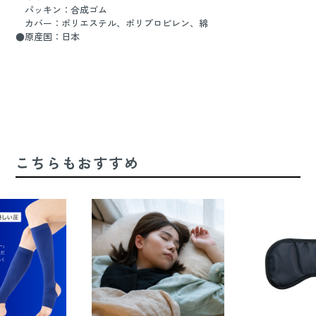
パッキン：合成ゴム
カバー：ポリエステル、ポリプロピレン、綿
●原産国：日本
こちらもおすすめ