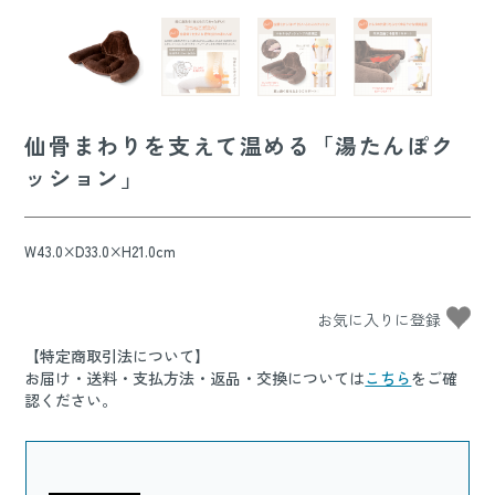
仙骨まわりを支えて温める「湯たんぽク
ッション」
W43.0×D33.0×H21.0cm
【特定商取引法について】
お届け・送料・支払方法・返品・交換については
こちら
をご確
認ください。