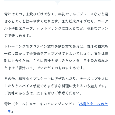
青汁はそのまま飲むだけでなく、牛乳やりんごジュースなどと混
ぜるとぐっと飲みやすくなります。また粉末タイプなら、ヨーグ
ルトや即席スープ、ホットドリンクに加えるなど、多彩なアレン
ジで楽しめます。
トレーニングでプロテイン飲料を飲む方であれば、青汁の粉末を
一緒に溶かして栄養価をアップさせてもよいでしょう。青汁は焼
酎にも合うため、さらに青汁を楽しみたいとき、日中飲み忘れた
ときは「青汁ハイ」でいただくのもおすすめです。
その他、粉末タイプはケーキに混ぜ込んだり、チーズにプラスに
したりとスパイス感覚でさまざまな料理に使えるのも魅力です。
ご興味のある方は、以下をぜひご参考ください。
青汁（ケール）×ケーキのアレンジレシピ：「
林檎とケールのケ
ーキ
」