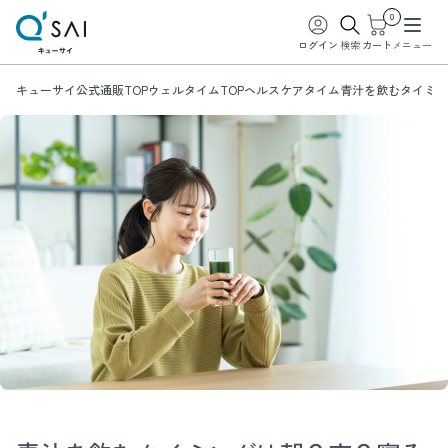
0
ログイン
検索
カート
メニュー
キューサイ公式通販TOP
ウェルタイムTOP
ヘルスケアタイム
青汁を飲むタイミン