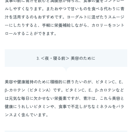
食事の前に青汁を飲むと満腹感が得られ、食事の量をコントロー
ルしやすくなります。またおやつで甘いものを食べる代わりに青
汁を活用するのもおすすめです。ヨーグルトに混ぜたりスムージ
ーにしたりすると、手軽に栄養補給しながら、カロリーをコント
ロールすることができます。
3. ＜夜・寝る前＞ 美容のために
美容や健康維持のために積極的に摂りたいのが、ビタミンC、E、
β-カロテン（ビタミンA）です。ビタミンC、E、β-カロテンなど
は元気な毎日に欠かせない栄養素ですが、青汁は、これら美容と
健康にうれしいビタミンや、食事で不足しがちなミネラルをバラ
ンスよく含んでいます。