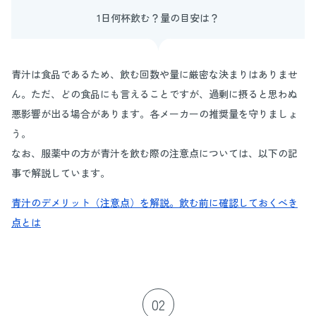
1日何杯飲む？量の目安は？
青汁は食品であるため、飲む回数や量に厳密な決まりはありませ
ん。ただ、どの食品にも言えることですが、過剰に摂ると思わぬ
悪影響が出る場合があります。各メーカーの推奨量を守りましょ
う。
なお、服薬中の方が青汁を飲む際の注意点については、以下の記
事で解説しています。
青汁のデメリット（注意点）を解説。飲む前に確認しておくべき
点とは
02