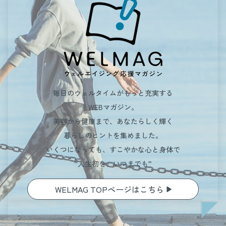
毎日のウェルタイムがもっと充実する
WEBマガジン。
美容から健康まで、あなたらしく輝く
暮らしのヒントを集めました。
いくつになっても、すこやかな心と身体で
“人生初を、いつまでも”
WELMAG TOPページはこちら