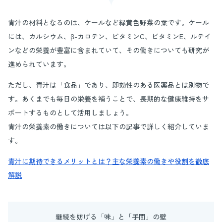
青汁の材料となるのは、ケールなど緑黄色野菜の葉です。ケール
には、カルシウム、β-カロテン、ビタミンC、ビタミンE、ルテイ
ンなどの栄養が豊富に含まれていて、その働きについても研究が
進められています。
ただし、青汁は「食品」であり、即効性のある医薬品とは別物で
す。あくまでも毎日の栄養を補うことで、長期的な健康維持をサ
ポートするものとして活用しましょう。
青汁の栄養素の働きについては以下の記事で詳しく紹介していま
す。
青汁に期待できるメリットとは？主な栄養素の働きや役割を徹底
解説
継続を妨げる「味」と「手間」の壁