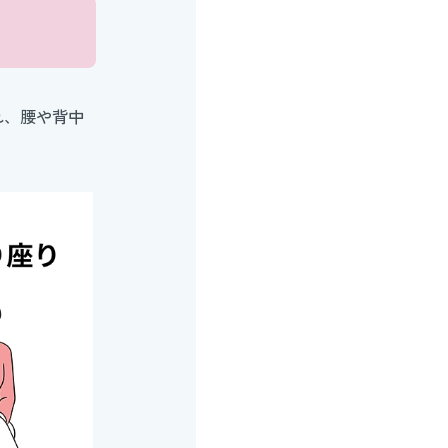
れ、腰や背中