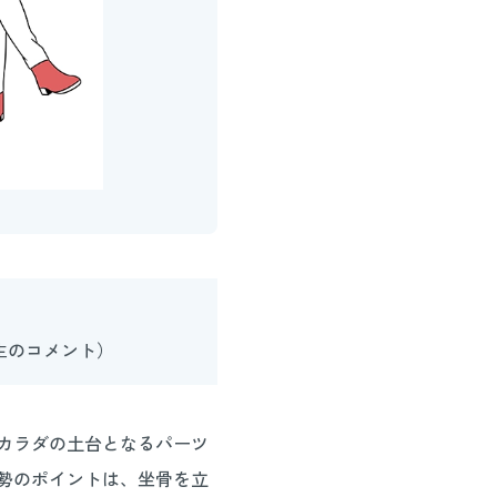
生のコメント）
カラダの土台となるパーツ
勢のポイントは、坐骨を立