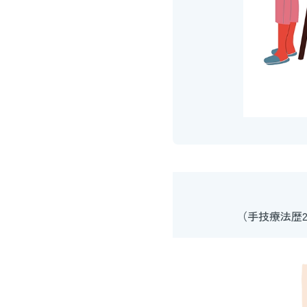
（手技療法歴