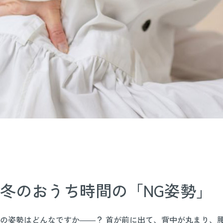
冬のおうち時間の「NG姿勢」
の姿勢はどんなですか――？ 首が前に出て、背中が丸まり、腰