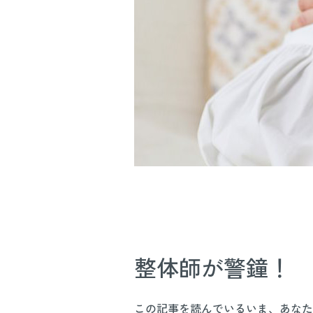
整体師が警鐘！ 
この記事を読んでいるいま、あなた