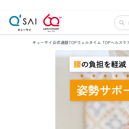
キューサイ公式通販TOP
ウェルタイム TOP
ヘルスケ