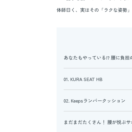
体師曰く、実はその「ラクな姿勢」
あなたもやっている!? 腰に負
01. KURA SEAT HB
02. Keepsランバークッション
まだまだたくさん！ 腰が悦ぶサ