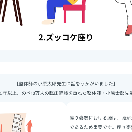
【整体師の小原太郎先生に話をうかがいました】
25年以上、のべ10万人の臨床経験を重ねた整体師・小原太郎先
座り姿勢における腰は、腰が
であるため重要です。座り姿