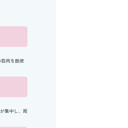
の筋肉を酷使
が集中し、周