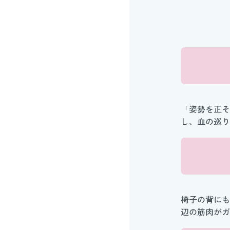
「姿勢を正そ
し、血の巡り
椅子の背にも
辺の筋肉がガ