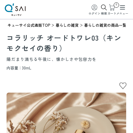
0
ログイン
検索
カート
メニュー
キューサイ公式通販TOP
暮らしの雑貨
暮らしの雑貨の商品一覧
コラリッチ オードトワレ03（キン
モクセイの香り）
陽だまり満ちる午後に、懐かしさや包容力を
内容量：30mL