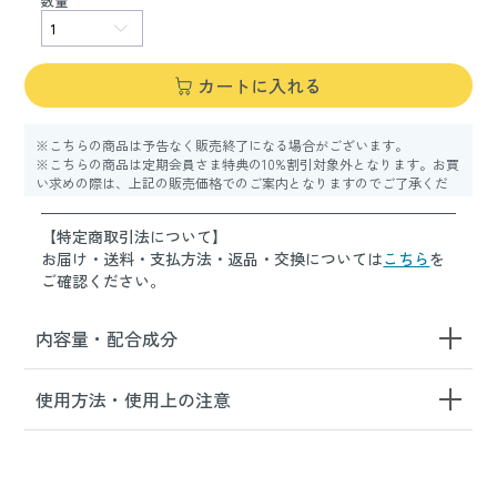
数量
カートに入れる
※こちらの商品は予告なく販売終了になる場合がございます。
※こちらの商品は定期会員さま特典の10%割引対象外となります。お買
い求めの際は、上記の販売価格でのご案内となりますのでご了承くだ
さい。
【特定商取引法について】
お届け・送料・支払方法・返品・交換については
こちら
を
ご確認ください。
内容量・配合成分
使用方法・使用上の注意