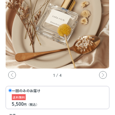
1
/
4
一回のみのお届け
送料無料
5,500
円（税込）