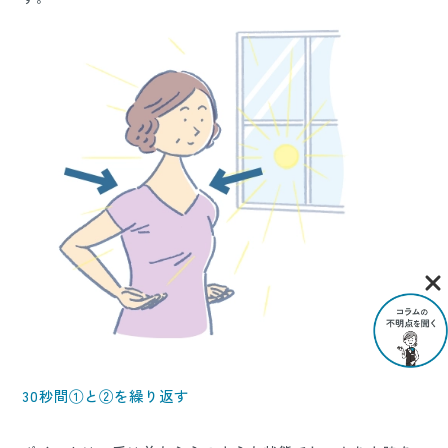
30秒間①と②を繰り返す