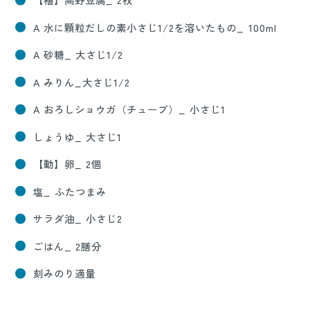
A 水に顆粒だしの素小さじ1/2を溶いたもの_ 100ml
A 砂糖_ 大さじ1/2
A みりん_大さじ1/2
A おろしショウガ（チューブ）_ 小さじ1
しょうゆ_ 大さじ1
【動】卵_ 2個
塩_ ふたつまみ
サラダ油_ 小さじ2
ごはん_ 2膳分
刻みのり適量