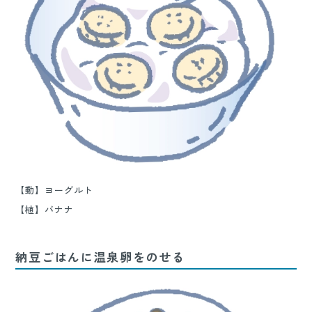
【動】ヨーグルト
【植】バナナ
納豆ごはんに温泉卵をのせる