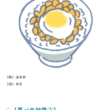
【動】温泉卵
【植】納豆
【夏バテ対策②】