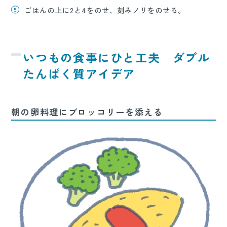
ごはんの上に2と4をのせ、刻みノリをのせる。
いつもの食事にひと工夫 ダブル
たんぱく質アイデア
朝の卵料理にブロッコリーを添える