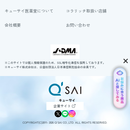
キューサイ医薬堂について
コラリッチ取扱い店舗
会社概要
お問い合わせ
※このサイトでは個人情報保護のため、SSL暗号化通信を採用しております。
※キューサイ株式会社は、公益社団法人日本通信販売協会の会員です。
企業サイト
COPYRIGHT(C)2011- 2026 Q’SAI CO.,LTD. ALL RIGHTS RESERVED.