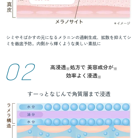
シミやそばかすの元になるメラニンの過剰生成、拡散を抑えてシ
ミを徹底予防。内側から輝くような美しい素肌に
02
高浸透
処方で
美容成分が
※
※
効率よく浸透
※
すーっとなじんで角質層まで浸透