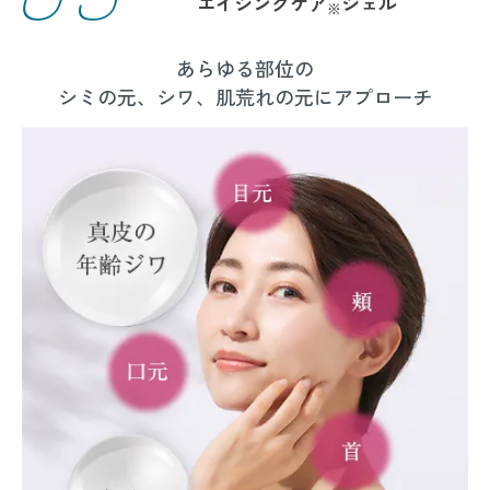
エイジングケア
ジェル
※
あらゆる部位の
シミの元、シワ、肌荒れの元にアプローチ