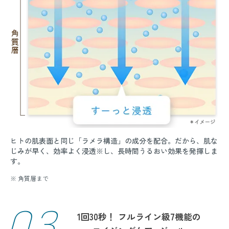
ヒトの肌表面と同じ「ラメラ構造」の成分を配合。だから、肌な
じみが早く、効率よく浸透※し、長時間うるおい効果を発揮しま
す。
※ 角質層まで
03
1回30秒！
フルライン級7機能の