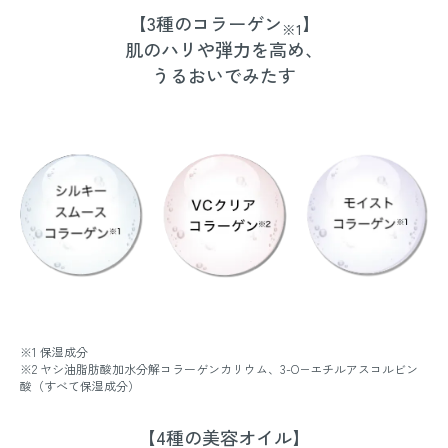
【3種のコラーゲン
】
※1
肌のハリや弾力を高め、
うるおいでみたす
※1 保湿成分
※2 ヤシ油脂肪酸加水分解コラーゲンカリウム、3-O−エチルアスコルビン
酸（すべて保湿成分）
【4種の美容オイル】