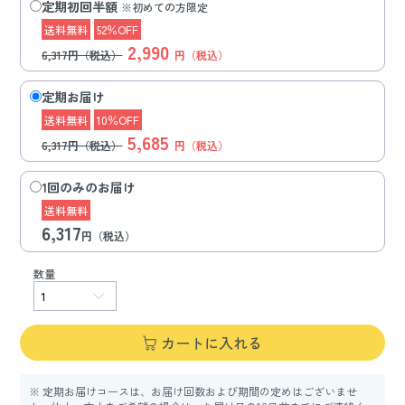
定期初回半額
※初めての方限定
送料無料
52％OFF
2,990
6,317円（税込）
円（税込）
定期お届け
送料無料
10％OFF
5,685
6,317円（税込）
円（税込）
1回のみのお届け
送料無料
6,317
円（税込）
数量
カートに入れる
※ 定期お届けコースは、お届け回数および期間の定めはございませ