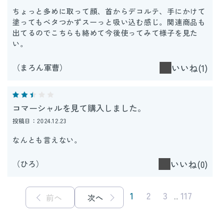
ちょっと多めに取って顔、首からデコルテ、手にかけて
塗ってもベタつかずスーっと吸い込む感じ。関連商品も
出てるのでこちらも絡めて今後使ってみて様子を見た
い。
（まろん軍曹）
いいね(1)
コマーシャルを見て購入しました。
投稿日：2024.12.23
なんとも言えない。
（ひろ）
いいね(0)
1
2
3
117
前へ
次へ
...