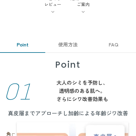
レビュー
ご案内
Point
使用方法
FAQ
Point
01
大人のシミを予防し、
透明感のある肌へ。
さらにシワ改善効果も
真皮層までアプローチし加齢による年齢ジワ改善