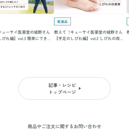
医薬品
キューサイ医薬堂の城野さん
教えて︕キューサイ医薬堂の城野さん
びれ編】vol.3 簡単にできる
【手足のしびれ編】vol.2 しびれの改善
チのご紹介
策
記事・レシピ
トップページ
商品やご注文に関するお問い合わせ