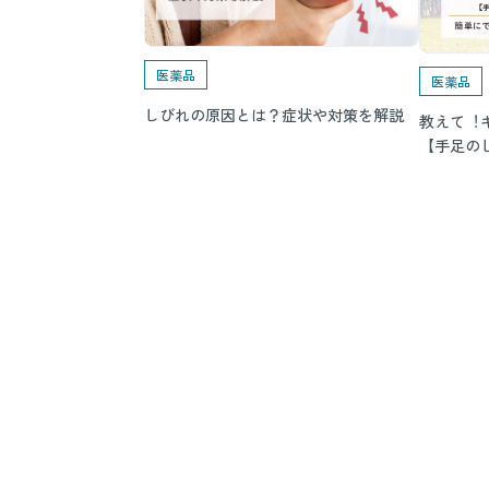
医薬品
医薬品
しびれの原因とは？症状や対策を解説
教えて︕
【手足のし
ストレッ