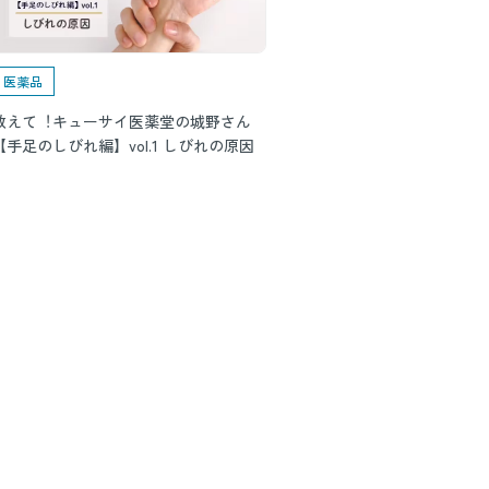
医薬品
教えて︕キューサイ医薬堂の城野さん
【手足のしびれ編】vol.1 しびれの原因