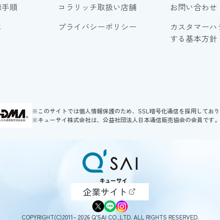
録手順
コラリッチ取扱い店舗
お問い合わせ
に
プライバシーポリシー
カスタマーハ
する基本方針
※このサイトでは個人情報保護のため、SSL暗号化通信を採用してお
※キューサイ株式会社は、公益社団法人日本通信販売協会の会員です
企業サイト
COPYRIGHT(C)2011- 2026 Q’SAI CO.,LTD. ALL RIGHTS RESERVED.