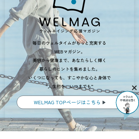
毎日のウェルタイムがもっと充実する
WEBマガジン。
美容から健康まで、あなたらしく輝く
暮らしのヒントを集めました。
いくつになっても、すこやかな心と身体で
“人生初を、いつまでも”
WELMAG TOPページはこちら