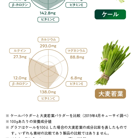
※ ケールパウダーと大麦若葉パウダーを比較（2019年4月キューサイ調べ）
※ 100gあたりの栄養成分値
※ グラフはケールを100とした場合の大麦若葉の成分比率を表したもので
す。いずれも素材の比較であり製品の比較ではありません。