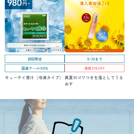
初回限定
9/30まで
国産ケール100%
実質33%OFF
キューサイ青汁（冷凍タイプ）
真夏のゴワつきを落としてうる
おす