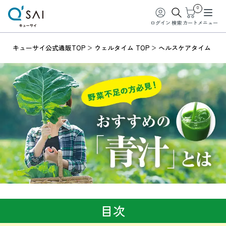
0
ログイン
検索
カート
メニュー
キューサイ公式通販TOP
ウェルタイム TOP
ヘルスケアタイム
目次