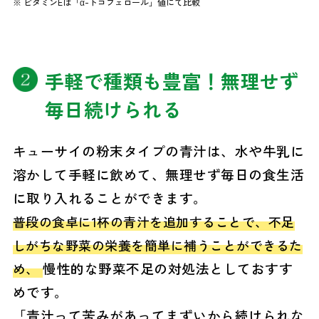
※ ビタミンEは「α-トコフェロール」値にて比較
手軽で種類も豊富！無理せず
毎日続けられる
キューサイの粉末タイプの青汁は、水や牛乳に
溶かして手軽に飲めて、無理せず毎日の食生活
に取り入れることができます。
普段の食卓に1杯の青汁を追加することで、不足
しがちな野菜の栄養を簡単に補うことができるた
慢性的な野菜不足の対処法としておすす
め、
めです。
「青汁って苦みがあってまずいから続けられな