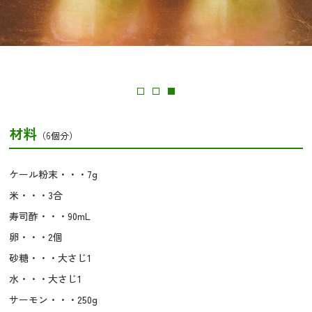
材料
（6個分）
ケール粉末・・・7g
米・・・3合
寿司酢・・・90mL
卵・・・2個
砂糖・・・大さじ1
水・・・大さじ1
サーモン・・・250g