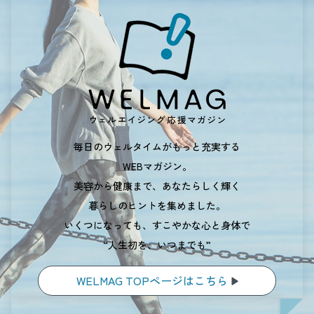
毎日のウェルタイムがもっと充実する
WEBマガジン。
美容から健康まで、あなたらしく輝く
暮らしのヒントを集めました。
いくつになっても、すこやかな心と身体で
“人生初を、いつまでも”
WELMAG TOPページはこちら