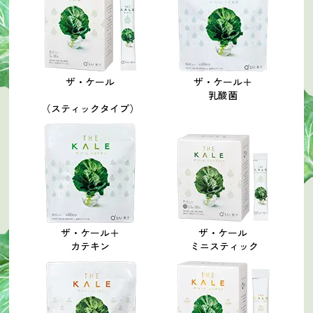
ザ・ケール
ザ・ケール＋
乳酸菌
（スティックタイプ）
ザ・ケール＋
ザ・ケール
カテキン
ミニスティック