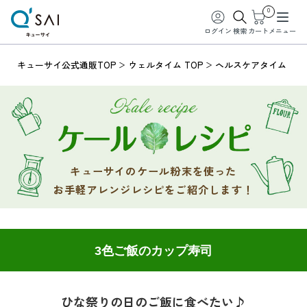
0
ログイン
検索
カート
メニュー
キューサイ公式通販TOP
ウェルタイム TOP
ヘルスケアタイム
キューサイのケール粉末を使った
お手軽アレンジレシピをご紹介します！
3色ご飯のカップ寿司
ひな祭りの日のご飯に食べたい♪