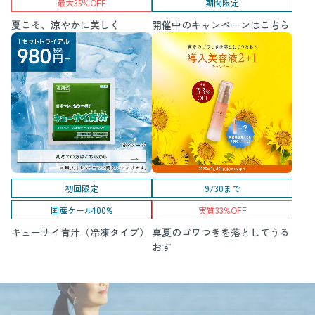
最大35％OFF
期間限定
夏こそ、涼やかに美しく
開催中のキャンペーンはこちら
初回限定
9/30まで
国産ケール100%
実質33%OFF
キューサイ青汁（冷凍タイプ）
真夏のゴワつきを落としてうる
おす