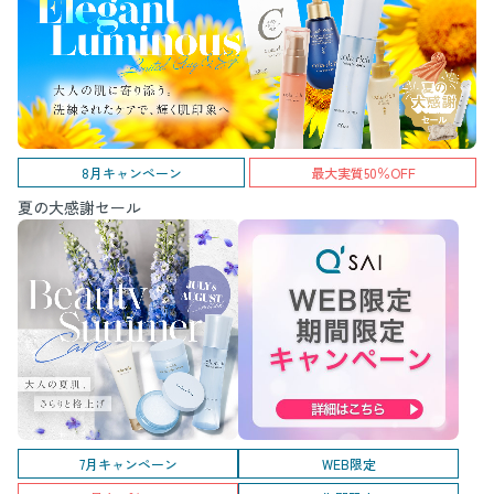
8月キャンペーン
最大実質50％OFF
夏の大感謝セール
7月キャンペーン
WEB限定