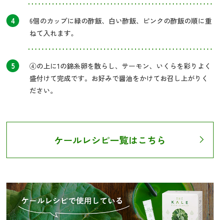
4
6個のカップに緑の酢飯、白い酢飯、ピンクの酢飯の順に重
ねて入れます。
5
④の上に1の錦糸卵を散らし、サーモン、いくらを彩りよく
盛付けて完成です。お好みで醤油をかけてお召し上がりく
ださい。
ケールレシピ一覧はこちら