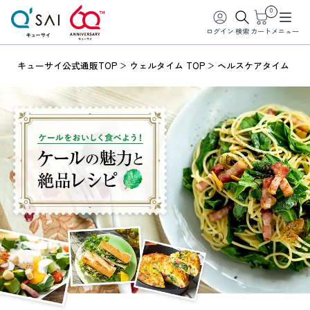
0
ログイン
検索
カート
メニュー
キューサイ公式通販TOP
ウェルタイム TOP
ヘルスケアタイム