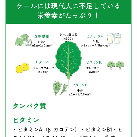
ケールには現代人に不足している
栄養素がたっぷり！
タンパク質
ビタミン
・ビタミンA（β-カロテン）・ビタミンB1・ビ