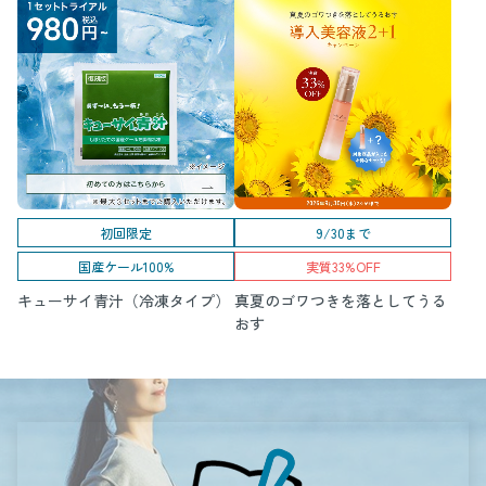
初回限定
9/30まで
国産ケール100%
実質33%OFF
キューサイ青汁（冷凍タイプ）
真夏のゴワつきを落としてうる
おす