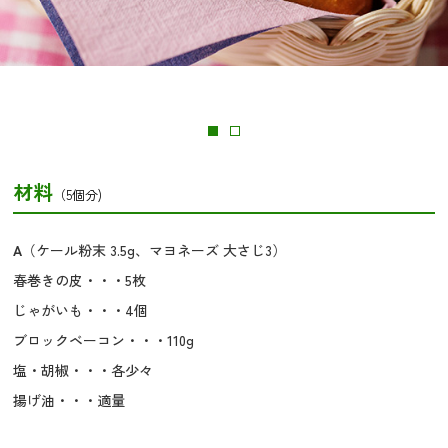
材料
（5個分)
A
（ケール粉末 3.5g、マヨネーズ 大さじ3）
春巻きの皮・・・5枚
じゃがいも・・・4個
ブロックベーコン・・・110g
塩・胡椒・・・各少々
揚げ油・・・適量