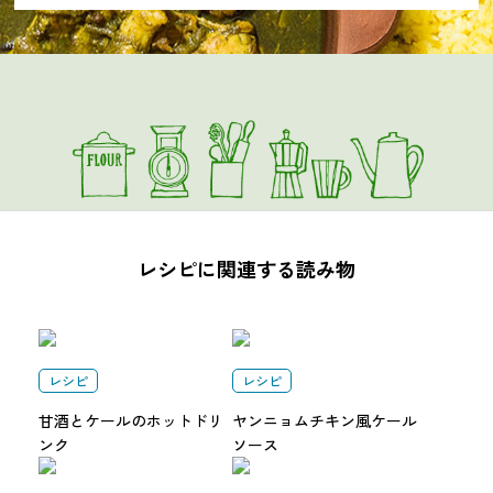
レシピに関連する読み物
レシピ
レシピ
甘酒とケールのホットドリ
ヤンニョムチキン風ケール
ンク
ソース