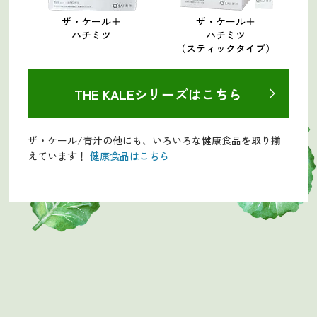
ザ・ケール＋
ザ・ケール＋
ハチミツ
ハチミツ
（スティックタイプ）
THE KALEシリーズはこちら
ザ・ケール/青汁の他にも、いろいろな健康食品を取り揃
えています！
健康食品はこちら