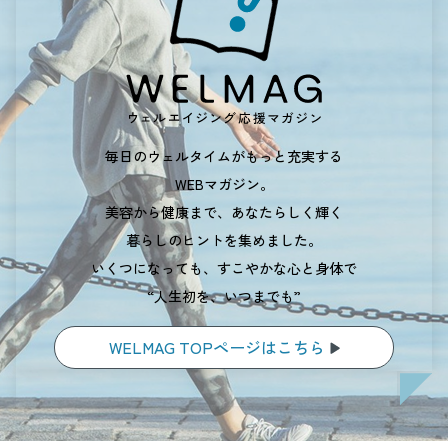
毎日のウェルタイムがもっと充実する
WEBマガジン。
美容から健康まで、あなたらしく輝く
暮らしのヒントを集めました。
いくつになっても、すこやかな心と身体で
“人生初を、いつまでも”
WELMAG TOPページはこちら