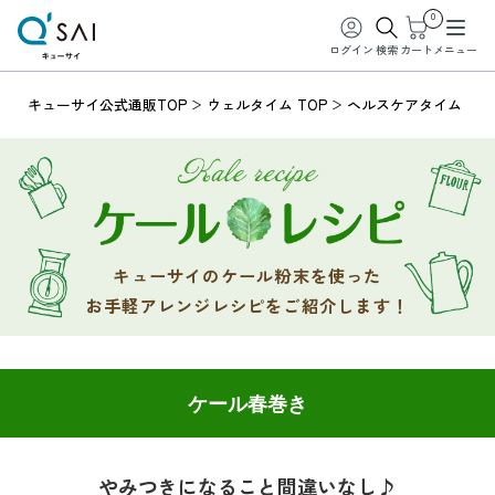
0
ログイン
検索
カート
メニュー
キューサイ公式通販TOP
ウェルタイム TOP
ヘルスケアタイム
キューサイのケール粉末を使った
お手軽アレンジレシピをご紹介します！
ケール春巻き
やみつきになること間違いなし♪