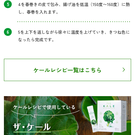
5
4を春巻きの皮で包み、揚げ油を低温（150度〜160度）に熱
し、春巻を入れます。
6
5を上下を返しながら徐々に温度を上げていき、きつね色に
なったら完成です。
ケールレシピ一覧はこちら