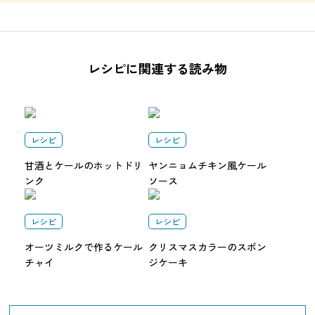
レシピに関連する読み物
レシピ
レシピ
甘酒とケールのホットドリ
ヤンニョムチキン風ケール
ンク
ソース
レシピ
レシピ
オーツミルクで作るケール
クリスマスカラーのスポン
チャイ
ジケーキ