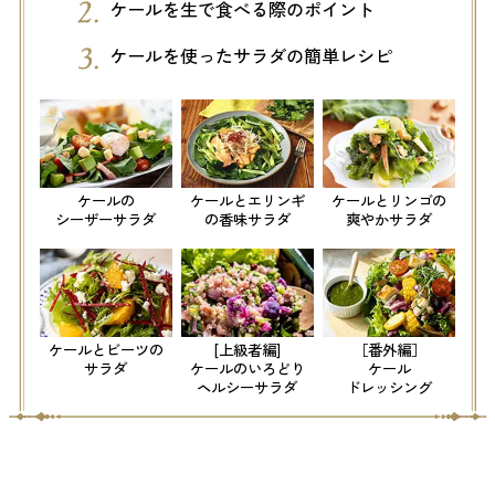
ケールを生で食べる際のポイント
ケールを使ったサラダの簡単レシピ
ケールの
ケールとエリンギ
ケールとリンゴの
シーザーサラダ
の
香味サラダ
爽やかサラダ
ケールとビーツの
[上級者編]
［番外編］
サラダ
ケールのいろどり
ケール
ヘルシーサラダ
ドレッシング