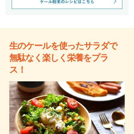
ケール粉末のレシピはこちら
生のケールを使ったサラダで
無駄なく楽しく栄養をプラ
ス！