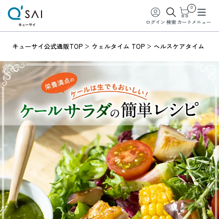
0
ログイン
検索
カート
メニュー
キューサイ公式通販TOP
ウェルタイム TOP
ヘルスケアタイム