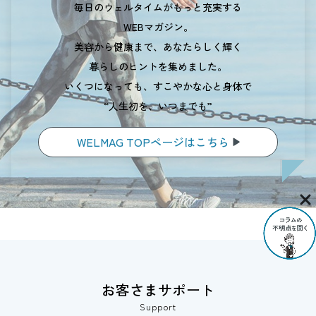
毎日のウェルタイムがもっと充実する
WEBマガジン。
美容から健康まで、あなたらしく輝く
暮らしのヒントを集めました。
いくつになっても、すこやかな心と身体で
“人生初を、いつまでも”
WELMAG TOPページはこちら
お客さまサポート
Support