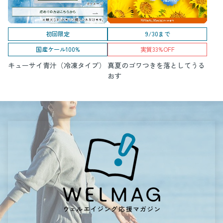
初回限定
9/30まで
国産ケール100%
実質33%OFF
キューサイ青汁（冷凍タイプ）
真夏のゴワつきを落としてうる
おす