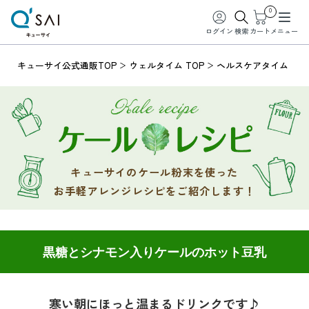
0
ログイン
検索
カート
メニュー
キューサイ公式通販TOP
ウェルタイム TOP
ヘルスケアタイム
キューサイのケール粉末を使った
お手軽アレンジレシピをご紹介します！
黒糖とシナモン入りケールのホット豆乳
寒い朝にほっと温まるドリンクです♪