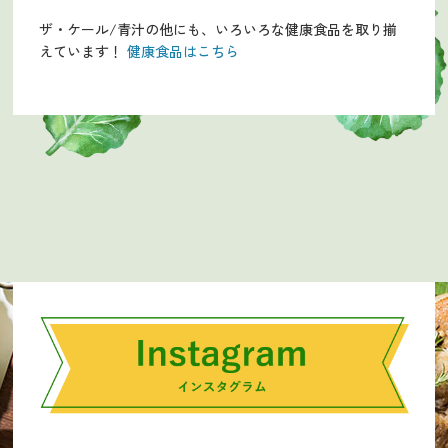
ザ・ケール/青汁の他にも、いろいろな健康食品を取り揃
えています！
健康食品はこちら