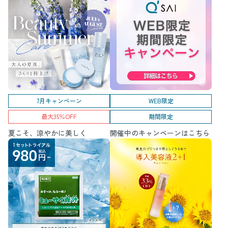
7月キャンペーン
WEB限定
最大35％OFF
期間限定
夏こそ、涼やかに美しく
開催中のキャンペーンはこちら