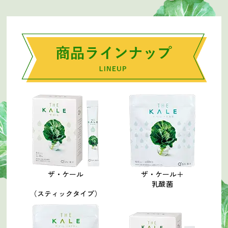
ザ・ケール
ザ・ケール＋
乳酸菌
（スティックタイプ）