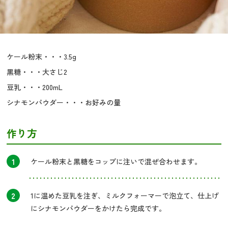
ケール粉末・・・3.5g
黒糖・・・大さじ2
豆乳・・・200mL
シナモンパウダー・・・お好みの量
作り方
1
ケール粉末と黒糖をコップに注いで混ぜ合わせます。
2
1に温めた豆乳を注ぎ、ミルクフォーマーで泡立て、仕上げ
にシナモンパウダーをかけたら完成です。