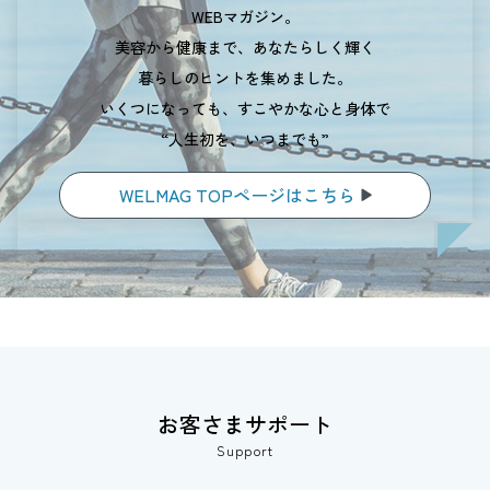
WEBマガジン。
美容から健康まで、あなたらしく輝く
暮らしのヒントを集めました。
いくつになっても、すこやかな心と身体で
“人生初を、いつまでも”
WELMAG TOPページはこちら
お客さまサポート
Support