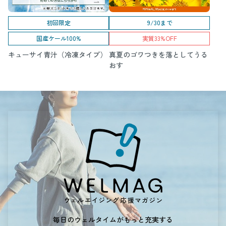
初回限定
9/30まで
国産ケール100%
実質33%OFF
キューサイ青汁（冷凍タイプ）
真夏のゴワつきを落としてうる
おす
毎日のウェルタイムがもっと充実する