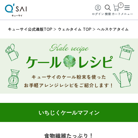
0
ログイン
検索
カート
メニュー
キューサイ公式通販TOP
ウェルタイム TOP
ヘルスケアタイム
キューサイのケール粉末を使った
お手軽アレンジレシピをご紹介します！
いちじくケールマフィン
食物繊維たっぷり！