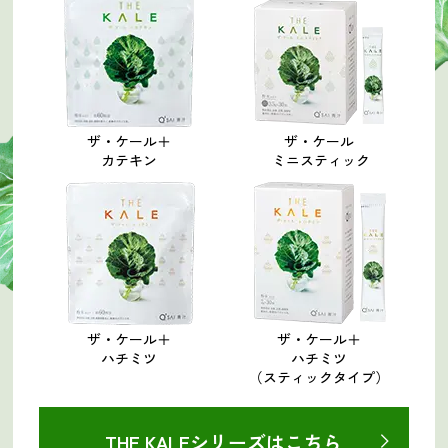
ザ・ケール＋
ザ・ケール
カテキン
ミニスティック
ザ・ケール＋
ザ・ケール＋
ハチミツ
ハチミツ
（スティックタイプ）
THE KALEシリーズはこちら