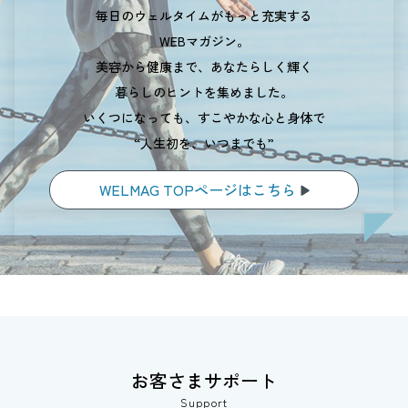
毎日のウェルタイムがもっと充実する
WEBマガジン。
美容から健康まで、あなたらしく輝く
暮らしのヒントを集めました。
いくつになっても、すこやかな心と身体で
“人生初を、いつまでも”
WELMAG TOPページはこちら
お客さまサポート
Support