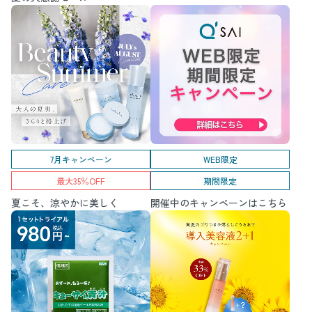
7月キャンペーン
WEB限定
最大35％OFF
期間限定
夏こそ、涼やかに美しく
開催中のキャンペーンはこちら