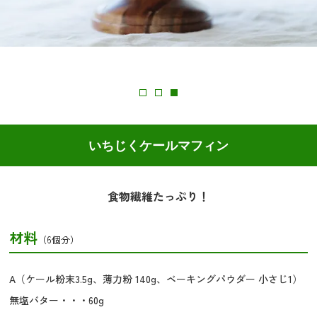
いちじくケールマフィン
食物繊維たっぷり！
材料
（6個分）
A（ケール粉末3.5g、薄力粉 140g、ベーキングパウダー 小さじ1）
無塩バター・・・60g