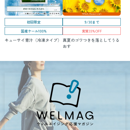
初回限定
9/30まで
国産ケール100%
実質33%OFF
キューサイ青汁（冷凍タイプ）
真夏のゴワつきを落としてうる
おす