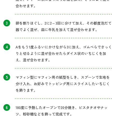
合わせます。
3
卵を割りほぐし、2に2～3回に分けて加え、その都度泡だて
器でよく混ぜ、皿に牛乳を加えて混ぜ合わせます。
4
Aをもう1度ふるいにかけながら3に加え、ゴムべらでさっく
りと切るように混ぜ合わせたらダイス状のいちじくを加
え、混ぜ合わせます。
5
マフィン型にマフィン用の紙型をしき、スプーンで生地を
分け入れ、お好みでトッピング用にスライスしたいちじく
を飾ります。
6
180度に予熱したオーブンで20分焼き、ピスタチオやナッ
ツ、粉砂糖などを飾って完成です。