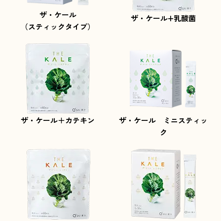
ザ・ケール
ザ・ケール+乳酸菌
（スティックタイプ）
ザ・ケール＋カテキン
ザ・ケール ミニスティッ
ク