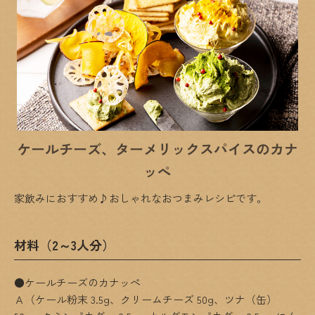
ケールチーズ、ターメリックスパイスのカナ
ッぺ
家飲みにおすすめ♪おしゃれなおつまみレシピです。
材料（2～3人分）
●ケールチーズのカナッぺ
Ａ（ケール粉末 3.5g、クリームチーズ 50g、ツナ（缶）