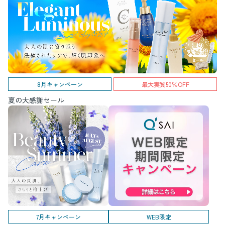
8月キャンペーン
最大実質50％OFF
夏の大感謝セール
7月キャンペーン
WEB限定