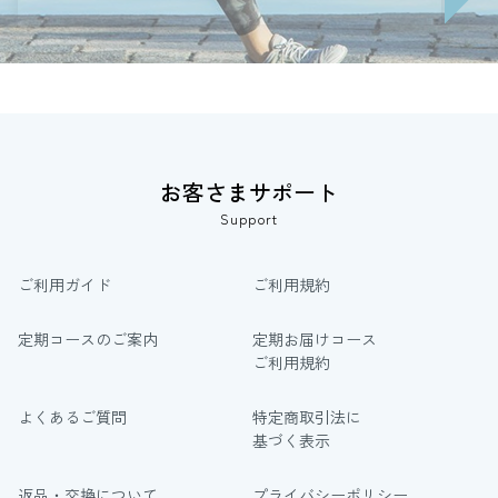
お客さまサポート
Support
ご利用ガイド
ご利用規約
定期コースのご案内
定期お届けコース
ご利用規約
よくあるご質問
特定商取引法に
基づく表示
返品・交換について
プライバシーポリシー