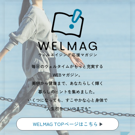
毎日のウェルタイムがもっと充実する
WEBマガジン。
美容から健康まで、あなたらしく輝く
暮らしのヒントを集めました。
いくつになっても、すこやかな心と身体で
“人生初を、いつまでも”
WELMAG TOPページはこちら