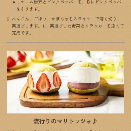
Ａにケール粉末とピンクペッパーを、Ｂにピンクペッパ
ーをふります。
れんこん、ごぼう、かぼちゃをスライサーで薄く切り、
素揚げします。1.に素揚げした野菜とクラッカーを添えて
完成です。
流行りのマリトッツォ♪