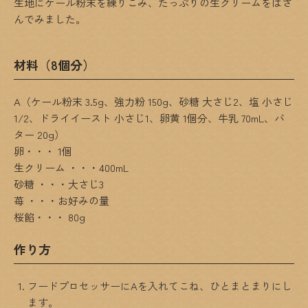
生地にケール粉末を練りこみ、たっぷりの生クリームをはさ
んでみました。
材料（8個分）
A（ケール粉末 3.5g、強力粉 150g、砂糖 大さじ2、塩 小さじ
1/2、ドライイースト 小さじ1、卵黄 1個分、牛乳 70mL、バ
ター 20g）
卵・・・ 1個
生クリーム ・・・400mL
砂糖 ・・・大さじ3
苺 ・・・お好みの量
桜餡・・・ 80g
作り方
フードプロセッサーにAを入れてこね、ひとまとまりにし
ます。