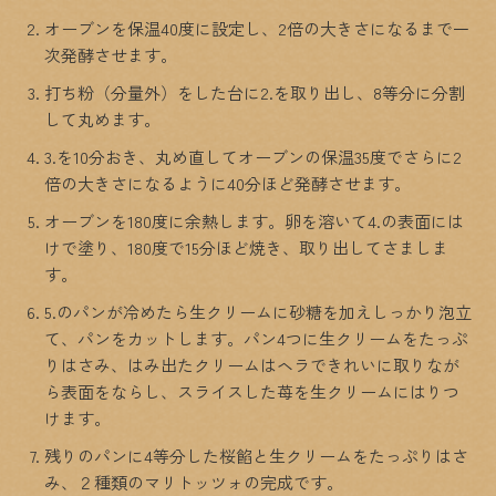
オーブンを保温40度に設定し、2倍の大きさになるまで一
次発酵させます。
打ち粉（分量外）をした台に2.を取り出し、8等分に分割
して丸めます。
3.を10分おき、丸め直してオーブンの保温35度でさらに2
倍の大きさになるように40分ほど発酵させます。
オーブンを180度に余熱します。卵を溶いて4.の表面には
けで塗り、180度で15分ほど焼き、取り出してさましま
す。
5.のパンが冷めたら生クリームに砂糖を加えしっかり泡立
て、パンをカットします。パン4つに生クリームをたっぷ
りはさみ、はみ出たクリームはヘラできれいに取りなが
ら表面をならし、スライスした苺を生クリームにはりつ
けます。
残りのパンに4等分した桜餡と生クリームをたっぷりはさ
み、２種類のマリトッツォの完成です。