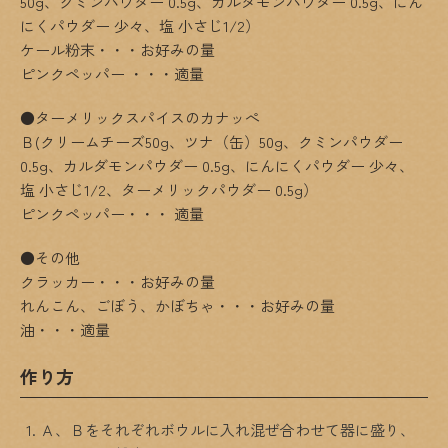
50g、クミンパウダー 0.5g、カルダモンパウダー 0.5g、にん
にくパウダー 少々、塩 小さじ1/2）
ケール粉末・・・お好みの量
ピンクペッパー ・・・適量
●ターメリックスパイスのカナッぺ
Ｂ(クリームチーズ50g、ツナ（缶）50g、クミンパウダー
0.5g、カルダモンパウダー 0.5g、にんにくパウダー 少々、
塩 小さじ1/2、ターメリックパウダー 0.5g）
ピンクペッパー・・・ 適量
●その他
クラッカー・・・お好みの量
れんこん、ごぼう、かぼちゃ・・・お好みの量
油・・・適量
作り方
Ａ、Ｂをそれぞれボウルに入れ混ぜ合わせて器に盛り、