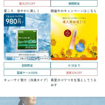
最大35％OFF
期間限定
夏こそ、涼やかに美しく
開催中のキャンペーンはこちら
初回限定
9/30まで
国産ケール100%
実質33%OFF
キューサイ青汁（冷凍タイプ）
真夏のゴワつきを落としてうる
おす