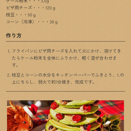
ケール粉末・・・3.5g
ピザ用チーズ・・・120ｇ
枝豆・・・50ｇ
コーン（冷凍）・・・30ｇ
作り方
フライパンにピザ用チーズを入れて火にかけ、溶けてき
たらケール粉末を全体にふりかけ、軽く混ぜ合わせま
す。
枝豆とコーンの水分をキッチンペーパーでふきとり、1.の
上にちらし、弱火で約7分焼き、完成です。