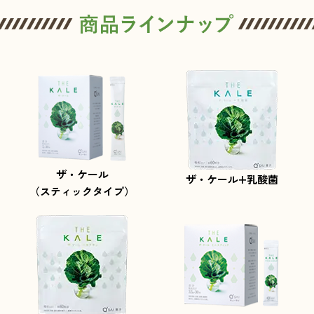
ザ・ケール
ザ・ケール+乳酸菌
（スティックタイプ）