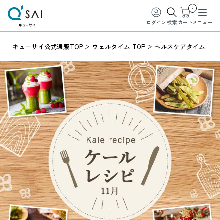
0
ログイン
検索
カート
メニュー
キューサイ公式通販TOP
ウェルタイム TOP
ヘルスケアタイム
ケ