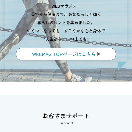
WEBマガジン。
美容から健康まで、あなたらしく輝く
暮らしのヒントを集めました。
いくつになっても、すこやかな心と身体で
“人生初を、いつまでも”
WELMAG TOPページはこちら
お客さまサポート
Support