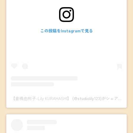
この投稿をInstagramで見る
【倉橋由利子-Lily KURAHASHI】
(@studiolily123)がシェアした投稿 -