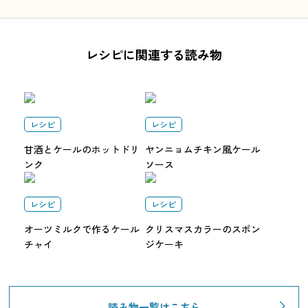
レシピに関連する読み物
レシピ
レシピ
甘酒とケールのホットドリ
ヤンニョムチキン風ケール
ンク
ソース
レシピ
レシピ
オーツミルクで作るケール
クリスマスカラーのスポン
チャイ
ジケーキ
読み物一覧はこちら