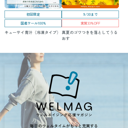
初回限定
9/30まで
国産ケール100%
実質33%OFF
キューサイ青汁（冷凍タイプ）
真夏のゴワつきを落としてうる
おす
毎日のウェルタイムがもっと充実する