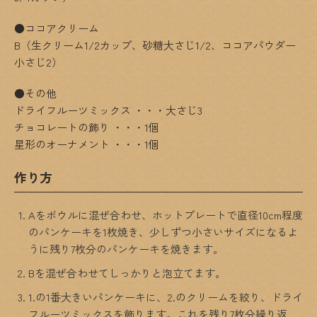
●ココアクリーム
B（生クリーム1/2カップ、砂糖大さじ1/2、ココアパウダー
小さじ2）
●その他
ドライフルーツミックス
・・・大さじ3
チョコレートの飾り
・・・1個
星形のオーナメント
・・・1個
作り方
Aをボウルに混ぜ合わせ、ホットプレートで直径10cm程度
のパンケーキを1枚焼き、少しずつ小さいサイズになるよ
うに残り7枚分のパンケーキを焼きます。
Bを混ぜ合わせてしっかりと泡立てます。
1.の1番大きいパンケーキに、2.のクリームを絞り、ドライ
フルーツミックスを飾ります。これを残り7枚分繰り返