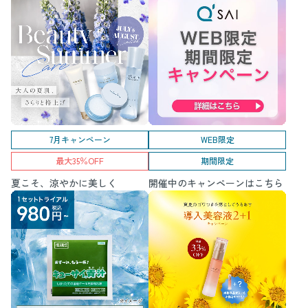
7月キャンペーン
WEB限定
最大35％OFF
期間限定
夏こそ、涼やかに美しく
開催中のキャンペーンはこちら