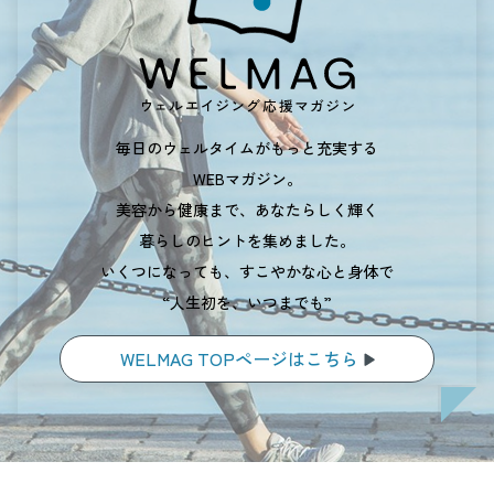
毎日のウェルタイムがもっと充実する
WEBマガジン。
美容から健康まで、あなたらしく輝く
暮らしのヒントを集めました。
いくつになっても、すこやかな心と身体で
“人生初を、いつまでも”
WELMAG TOPページはこちら