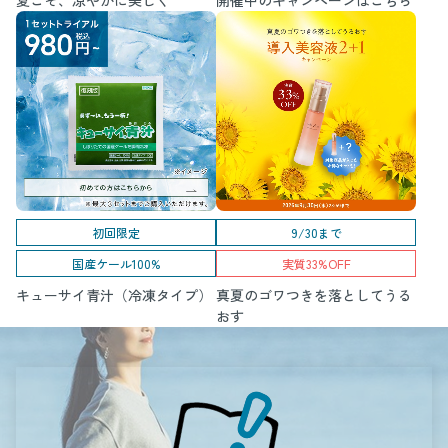
夏こそ、涼やかに美しく
開催中のキャンペーンはこちら
初回限定
9/30まで
国産ケール100%
実質33%OFF
キューサイ青汁（冷凍タイプ）
真夏のゴワつきを落としてうる
おす