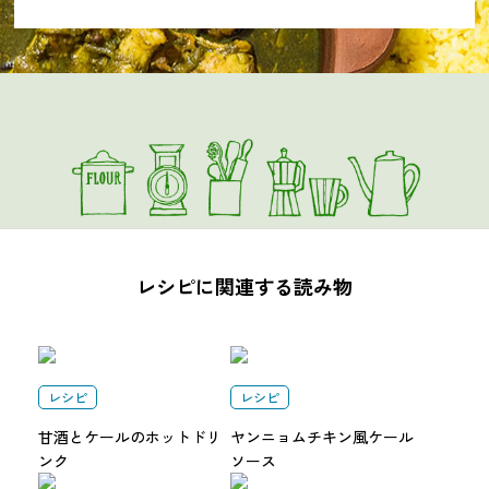
レシピに関連する読み物
レシピ
レシピ
甘酒とケールのホットドリ
ヤンニョムチキン風ケール
ンク
ソース