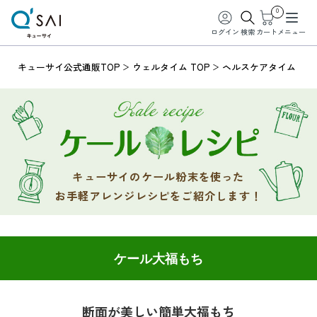
0
ログイン
検索
カート
メニュー
キューサイ公式通販TOP
ウェルタイム TOP
ヘルスケアタイム
キューサイのケール粉末を使った
お手軽アレンジレシピをご紹介します！
ケール大福もち
断面が美しい簡単大福もち