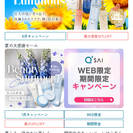
8月キャンペーン
最大実質50％OFF
夏の大感謝セール
7月キャンペーン
WEB限定
最大35％OFF
期間限定