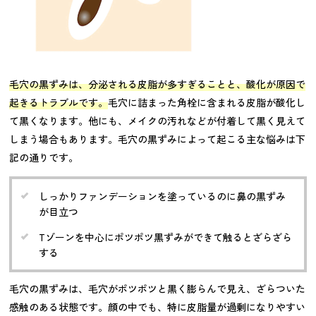
毛穴の黒ずみは、分泌される皮脂が多すぎることと、酸化が原因で
起きるトラブルです。
毛穴に詰まった角栓に含まれる皮脂が酸化し
て黒くなります。他にも、メイクの汚れなどが付着して黒く見えて
しまう場合もあります。毛穴の黒ずみによって起こる主な悩みは下
記の通りです。
しっかりファンデーションを塗っているのに鼻の黒ずみ
が目立つ
Tゾーンを中心にポツポツ黒ずみができて触るとざらざら
する
毛穴の黒ずみは、毛穴がポツポツと黒く膨らんで見え、ざらついた
感触のある状態です。顔の中でも、特に皮脂量が過剰になりやすい