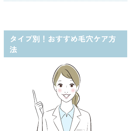
タイプ別！おすすめ毛穴ケア方
法