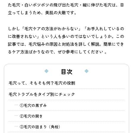
た毛穴・白いポツポツの飛び出た毛穴・縦に伸びた毛穴は、目
立ってしまうため、美肌の大敵です。
しかし「毛穴ケアの方法がわからない」「お手入れしているの
に改善されない」という人も多いのではないでしょうか。この
記事では、毛穴悩みの原因と対処法を詳しく解説。簡単にでき
るケア方法ばかりなので、ぜひ参考にしてください 。
目次
毛穴って、そもそも何？毛穴の役割
毛穴トラブルをタイプ別にチェック
①
毛穴の黒ずみ
②
毛穴の開き
③
毛穴の詰まり（角栓）