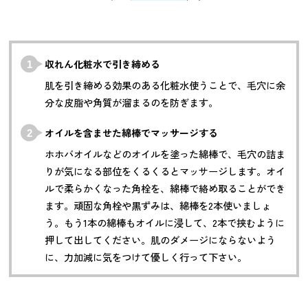
収れん化粧水で引き締める
肌を引き締める効果のある化粧水使うことで、毛穴に余
分な皮脂や角質が溜まるのを防ぎます。
オイルを含ませた綿棒でマッサージする
ホホバオイルなどのオイルを塗った綿棒で、毛穴の詰ま
りが気になる部位をくるくるとマッサージします。オイ
ルで柔らかくなった角栓を、綿棒で絡め取ることができ
ます。頑固な角栓や黒ずみは、綿棒を2本使いましょ
う。もう1本の綿棒もオイルに浸して、2本で挟むように
押して出してください。肌のダメージにならないよう
に、力加減に気をつけて優しく行って下さい。