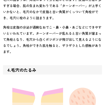
すぎる場合、肌の生まれ変わりである「ターンオーバー」が上手く
いかないと、毛穴のなかで皮脂と古い角質がくっついて角栓がで
き、毛穴に栓のように詰まります。
角栓は皮脂の分泌が過剰なおでこ・鼻・小鼻・あごなどにできやす
いといわれています。ターンオーバーが乱れると古い角質が溜まっ
て角栓となり、毛穴から白くポツポツが飛び出して見えるようにな
るでしょう。角栓ができた肌を触ると、ザラザラとした感触があり
ます。
4.毛穴のたるみ