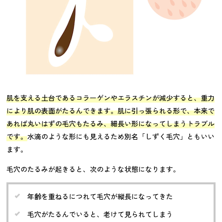
肌を支える土台であるコラーゲンやエラスチンが減少すると、重力
により肌の表面がたるんできます。肌に引っ張られる形で、本来で
あれば丸いはずの毛穴もたるみ、細長い形になってしまうトラブル
です。
水滴のような形にも見えるため別名「しずく毛穴」ともいい
ます。
毛穴のたるみが起きると、次のような状態になります。
年齢を重ねるにつれて毛穴が縦長になってきた
毛穴がたるんでいると、老けて見られてしまう