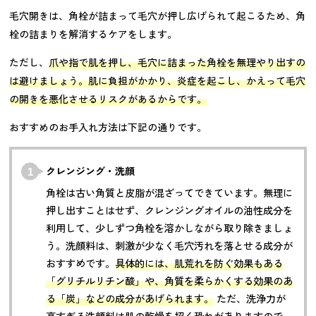
毛穴開きは、角栓が詰まって毛穴が押し広げられて起こるため、角
栓の詰まりを解消するケアをします。
ただし、
爪や指で肌を押し、毛穴に詰まった角栓を無理やり出すの
は避けましょう。肌に負担がかかり、炎症を起こし、かえって毛穴
の開きを悪化させるリスクがあるからです。
おすすめのお手入れ方法は下記の通りです。
クレンジング・洗顔
角栓は古い角質と皮脂が混ざってできています。無理に
押し出すことはせず、クレンジングオイルの油性成分を
利用して、少しずつ角栓を溶かしながら取り除きましょ
う。洗顔料は、刺激が少なく毛穴汚れを落とせる成分が
おすすめです。
具体的には、肌荒れを防ぐ効果もある
「グリチルリチン酸」や、角質を柔らかくする効果のあ
る「炭」などの成分があげられます。
ただ、洗浄力が
高すぎる洗顔料は肌の乾燥を招く恐れがありますので、