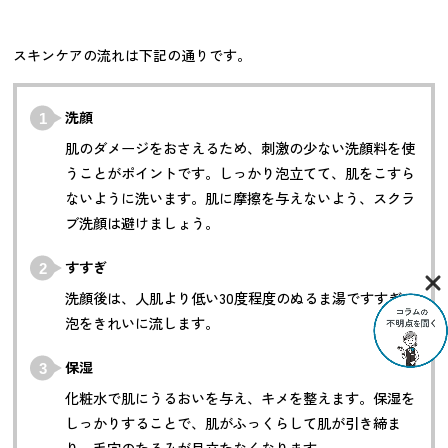
スキンケアの流れは下記の通りです。
洗顔
肌のダメージをおさえるため、刺激の少ない洗顔料を使
うことがポイントです。しっかり泡立てて、肌をこすら
ないように洗います。肌に摩擦を与えないよう、スクラ
ブ洗顔は避けましょう。
すすぎ
洗顔後は、人肌より低い30度程度のぬるま湯ですすぎ、
泡をきれいに流します。
保湿
化粧水で肌にうるおいを与え、キメを整えます。保湿を
しっかりすることで、肌がふっくらして肌が引き締ま
り、毛穴のたるみが目立たなくなります。