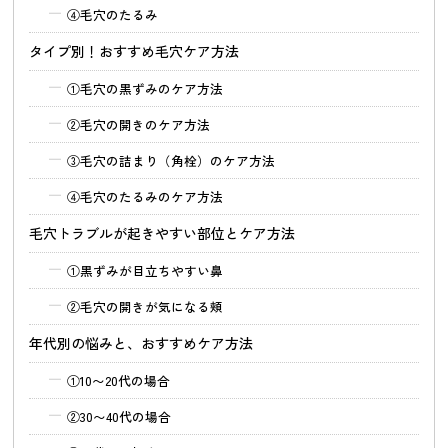
④
毛穴のたるみ
タイプ別！おすすめ毛穴ケア方法
①
毛穴の黒ずみのケア方法
②
毛穴の開きのケア方法
③
毛穴の詰まり（角栓）のケア方法
④
毛穴のたるみのケア方法
毛穴トラブルが起きやすい部位とケア方法
①
黒ずみが目立ちやすい鼻
②
毛穴の開きが気になる頬
年代別の悩みと、おすすめケア方法
①
10〜20代の場合
②
30〜40代の場合