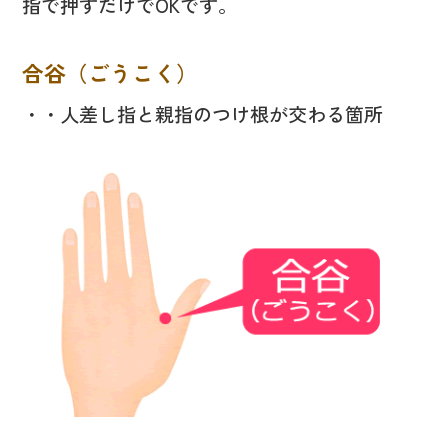
指で押すだけでOKです。
合谷（ごうこく）
・・人差し指と親指のつけ根が交わる箇所