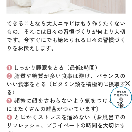
できることなら大人ニキビはもう作りたくない
もの。それには日々の習慣づくりが何より大切
です。今すぐにでも始められる日々の習慣づく
りをお伝えします。
❶
しっかり睡眠をとる（最低6時間）
❷
脂質や糖質が多い食事は避け、バランスの
いい食事をとる（ビタミン類を積極的に摂取す
る）
❸
頻繁に顔をさわらないよう気をつける（手
にはたくさんの雑菌がついています）
❹
とにかくストレスを溜めない（お風呂での
リフレッシュ、プライベートの時間を大切にす