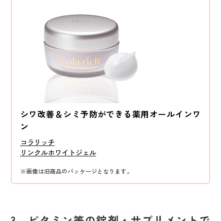
シワ改善＆シミ予防ができる
薬用オールインワ
ン
コラリッチ
リンクルホワイトジェル
※画像は旧商品のパッケージとなります。
3．ビタミン等の錠剤・サプリメントで