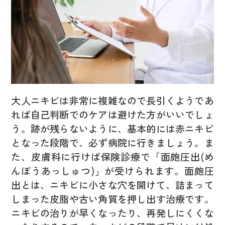
大人ニキビは非常に複雑なので長引くようであ
れば自己判断でのケアは避けた方がいいでしょ
う。跡が残らないように、基本的には赤ニキビ
となった段階で、必ず病院に行きましょう。ま
た、皮膚科に行けば保険診療で「面皰圧出(め
んぽうあっしゅつ)」が受けられます。面皰圧
出とは、ニキビに小さな穴を開けて、詰まって
しまった皮脂や古い角質を押し出す治療です。
ニキビの治りが早くなったり、再発しにくくな