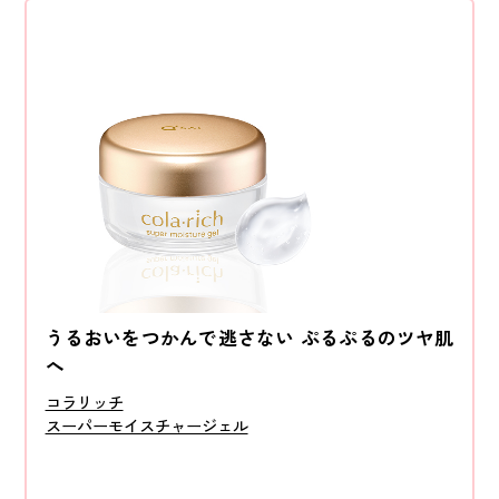
うるおいをつかんで逃さない ぷるぷるのツヤ肌
へ
コラリッチ
スーパーモイスチャージェル