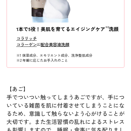
※2
1本で5役！美肌を育てるエイジングケア
洗顔
コラリッチ
コラーゲン
配合美容液洗顔
※1
※1 保湿成分、エモリエント成分、洗浄整肌成分
※2 年齢に応じたお手入れのこと
【あご】
手でついつい触ってしまうあごですが、手につ
いている雑菌を肌に付着させてしまうことにな
るため、意識して触らないよう心がけることが
大切です。また生活習慣の乱れによるストレス
も影響しますので、睡眠・食事に気を配りまし