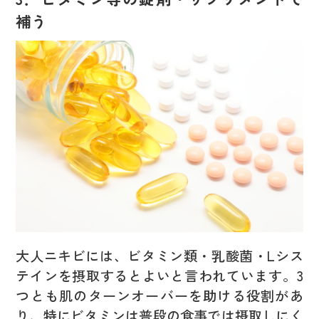
補う
大人ニキビには、ビタミン類・乳酸菌・Lシス
テインを摂取するとよいと言われています。3
つとも肌のターンオーバーを助ける役割があ
り、特にビタミンは普段の食事では摂取しにく