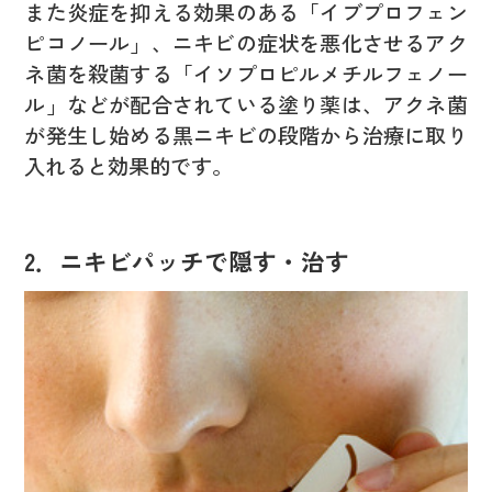
また炎症を抑える効果のある「イブプロフェン
ピコノール」、ニキビの症状を悪化させるアク
ネ菌を殺菌する「イソプロピルメチルフェノー
ル」などが配合されている塗り薬は、アクネ菌
が発生し始める黒ニキビの段階から治療に取り
入れると効果的です。
2．ニキビパッチで隠す・治す