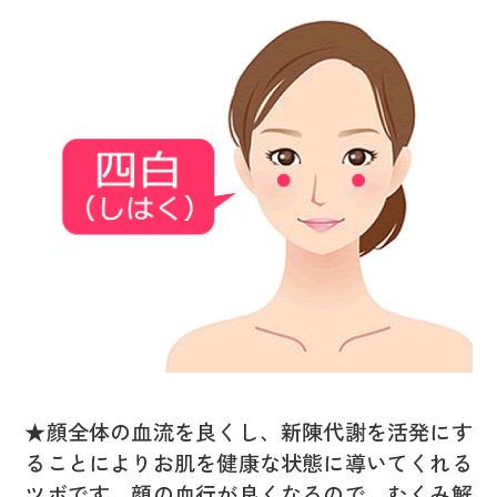
★顔全体の血流を良くし、新陳代謝を活発にす
ることによりお肌を健康な状態に導いてくれる
ツボです。顔の血行が良くなるので、むくみ解