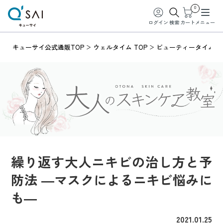
0
ログイン
検索
カート
メニュー
キューサイ公式通販TOP
ウェルタイム TOP
ビューティータイム
繰り返す大人ニキビの治し方と予
防法 ―マスクによるニキビ悩みに
も―
2021.01.25