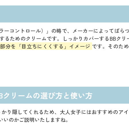
trol（カラーコントロール）」の略で、メーカーによって
するためのクリームです。しっかりカバーするBBクリ
る部分を「目立ちにくくする」イメージ
です。そのため
Bクリームの選び方と使い方
っかり隠してくれるため、大人女子にはおすすめのア
いいのかご説明いたしますね。