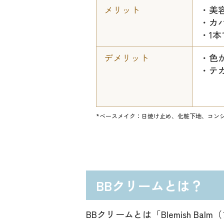
メリット
・美
・カ
・1
デメリット
・色
・テ
*ベースメイク：日焼け止め、化粧下地、コン
BBクリームとは？
BBクリームとは「Blemish Ba