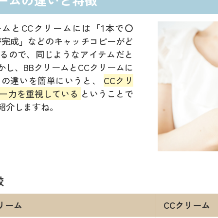
ムとCCクリームには「1本で〇
が完成」などのキャッチコピーがど
るので、同じようなアイテムだと
し、BBクリームとCCクリームに
その違いを簡単にいうと、
CCクリ
バー力を重視している
ということで
紹介しますね。
較
リーム
CCクリーム