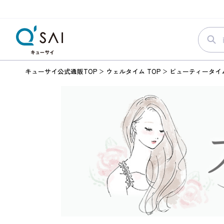
キューサイ公式通販TOP
ウェルタイム TOP
ビューティータイ