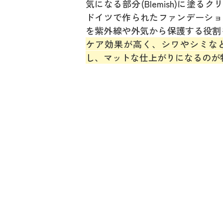
気になる部分(Blemish)に塗るク
ドイツで作られたファンデーショ
を紫外線や外気から保護する役割
ケア効果が高く、シワやシミな
し、マットな仕上がりになるのが