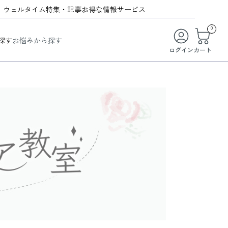
ウェルタイム
特集・記事
お得な情報
サービス
ウェルタイム
今月の特集
オンライン特典
お得な商品・お試し商品
0
探す
お悩みから探す
ビューティータイム
WELMAG
メンバーシッププログラム
WEB限定/期間限定キャンペーン
ログイン
カート
ヘルスケアタイム
LINEお友達登録
まとめ買い商品
ソア
フィットネスタイム
よくあるご質問
 オードトワレ
ライフスタイルタイム
お問い合わせ
ご利用ガイド
トコラーゲン