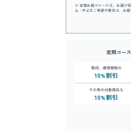
※ 定期お届けコースは、お届け
止・中止をご希望の場合は、お届
定期コー
毎回、通常価格の
10
割引
%
その他の対象商品も
10
割引
%