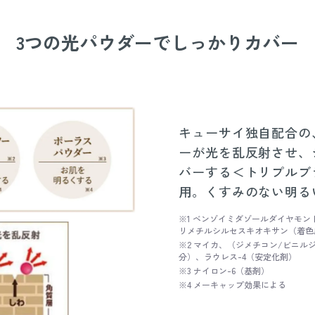
3つの光パウダーでしっかりカバー
キューサイ独自配合の
ーが光を乱反射させ、
バーする＜トリプルブ
用。くすみのない明る
※1 ベンゾイミダゾールダイヤモ
リメチルシルセスキオキサン（着色
※2 マイカ、（ジメチコン/ビニ
分）、ラウレス-4（安定化剤）
※3 ナイロン-6（基剤）
※4 メーキャップ効果による