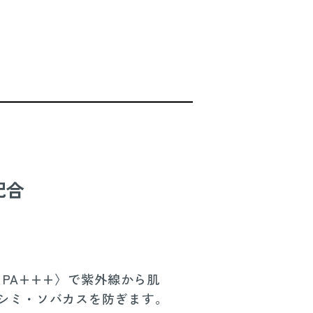
配合
5 PA+++〉で紫外線から肌
シミ・ソバカスを防ぎます。