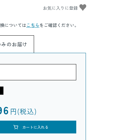
換については
こちら
をご確認ください。
のみのお届け
96
円(税込)
カートに入れる