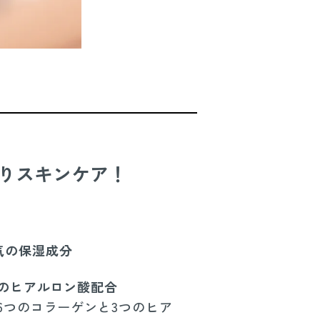
りスキンケア！
気の保湿成分
つのヒアルロン酸配合
6つのコラーゲンと3つのヒア