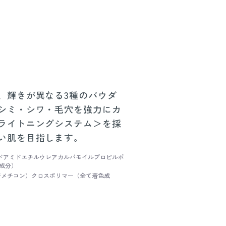
、輝きが異なる3種のパウダ
シミ・シワ・毛穴を強力にカ
ライトニングシステム＞を採
い肌を目指します。
ンドアミドエチルウレアカルバモイルプロピルポ
成分）
ルジメチコン）クロスポリマー（全て着色成