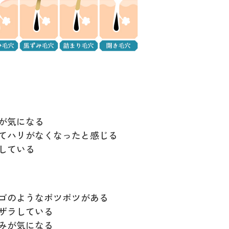
穴が気になる
べてハリがなくなったと感じる
燥している
チゴのようなポツポツがある
ラザラしている
すみが気になる