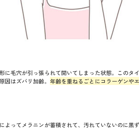
形に毛穴が引っ張られて開いてしまった状態。このタ
原因はズバリ加齢。
年齢を重ねるごとにコラーゲンや
によってメラニンが蓄積されて、汚れていないのに黒