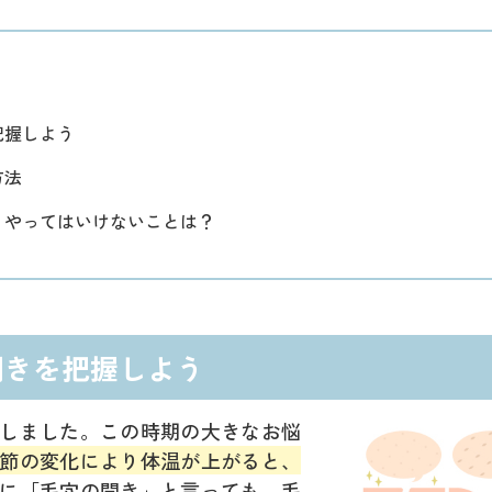
把握しよう
方法
、やってはいけないことは？
開きを把握しよう
しました。この時期の大きなお悩
節の変化により体温が上がると、
に「毛穴の開き」と言っても、毛