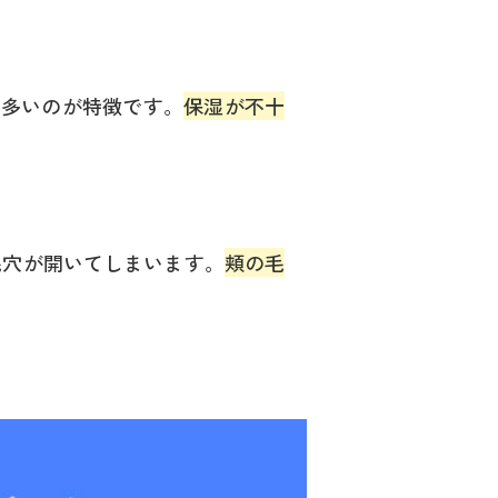
に多いのが特徴です。
保湿が不十
毛穴が開いてしまいます。
頬の毛