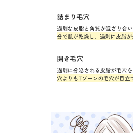
詰まり毛穴
過剰な皮脂と角質が混ざり合い
分で肌が乾燥し、過剰に皮脂が
開き毛穴
過剰に分泌される皮脂が毛穴を
穴よりもTゾーンの毛穴が目立