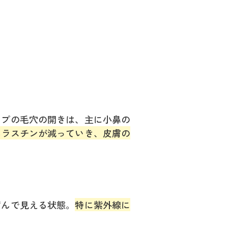
イプの毛穴の開きは、主に小鼻の
エラスチンが減っていき、皮膚の
ずんで見える状態。
特に紫外線に