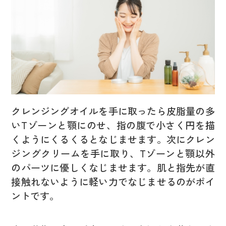
クレンジングオイルを手に取ったら皮脂量の多
いTゾーンと顎にのせ、指の腹で小さく円を描
くようにくるくるとなじませます。次にクレン
ジングクリームを手に取り、Tゾーンと顎以外
のパーツに優しくなじませます。肌と指先が直
接触れないように軽い力でなじませるのがポイ
ントです。