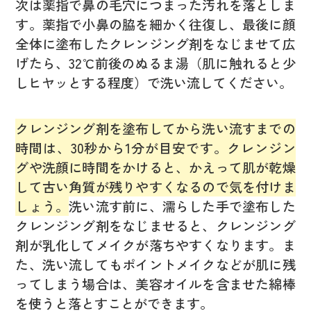
次は薬指で鼻の毛穴につまった汚れを落としま
す。薬指で小鼻の脇を細かく往復し、最後に顔
全体に塗布したクレンジング剤をなじませて広
げたら、32℃前後のぬるま湯（肌に触れると少
しヒヤッとする程度）で洗い流してください。
クレンジング剤を塗布してから洗い流すまでの
時間は、30秒から1分が目安です。クレンジン
グや洗顔に時間をかけると、かえって肌が乾燥
して古い角質が残りやすくなるので気を付けま
しょう。
洗い流す前に、濡らした手で塗布した
クレンジング剤をなじませると、クレンジング
剤が乳化してメイクが落ちやすくなります。ま
た、洗い流してもポイントメイクなどが肌に残
ってしまう場合は、美容オイルを含ませた綿棒
を使うと落とすことができます。