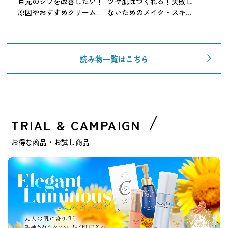
目元のシワを改善したい！
ツヤ肌はつくれる！失敗し
原因やおすすめクリーム・
ないためのメイク・スキン
NG習慣も解説【専門家監
ケア方法を徹底解説
修】
読み物一覧はこちら
TRIAL & CAMPAIGN
お得な商品・お試し商品