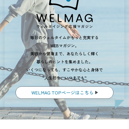
毎日のウェルタイムがもっと充実する
WEBマガジン。
美容から健康まで、あなたらしく輝く
暮らしのヒントを集めました。
いくつになっても、すこやかな心と身体で
“人生初を、いつまでも”
WELMAG TOPページはこちら