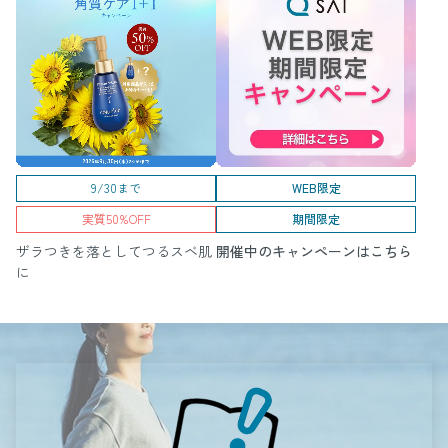
9/30まで
WEB限定
実質50%OFF
期間限定
ザラつきを落としてつるスベ肌
開催中のキャンペーンはこちら
に