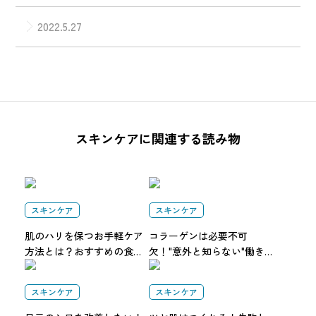
2022.5.27
スキンケアに関連する読み物
スキンケア
スキンケア
肌のハリを保つお手軽ケア
コラーゲンは必要不可
方法とは？おすすめの食べ
欠！"意外と知らない"働き
物やハリがなくなる原因に
や効果的な摂取方法を解説
ついても解説
スキンケア
スキンケア