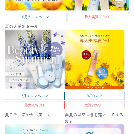
8月キャンペーン
最大実質50％OFF
夏の大感謝セール
7月キャンペーン
9/30まで
最大35％OFF
実質33%OFF
夏こそ、涼やかに美しく
真夏のゴワつきを落としてうる
おす