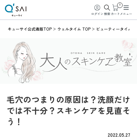
0
ログイン
検索
カート
メニュー
キューサイ公式通販TOP
ウェルタイム TOP
ビューティータイム
毛穴のつまりの原因は？洗顔だけ
では不十分？スキンケアを見直そ
う！
2022.05.27