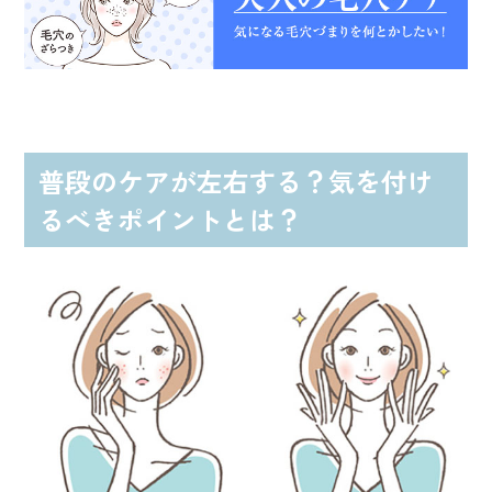
普段のケアが左右する？気を付け
るべきポイントとは？