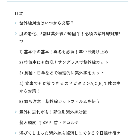
目次
紫外線対策はいつから必要？
肌の老化、8割は紫外線が原因？！必須の紫外線対策5
つ
1) 基本中の基本！真冬も必須！年中日焼け止め
2) 空気中にも散乱！サングラスで紫外線カット
3) 長袖・日傘などで物理的に紫外線をカット
4) 食事でも対策できるの？ビタミンA,C,E,で体の中
から対策！
5) 窓も注意！紫外線カットフィルムを使う
意外に忘れがち！部位別紫外線対策
髪と頭皮
手の甲
首・デコルテ
浴びてしまった紫外線を帳消しにできる？日焼け後ケ