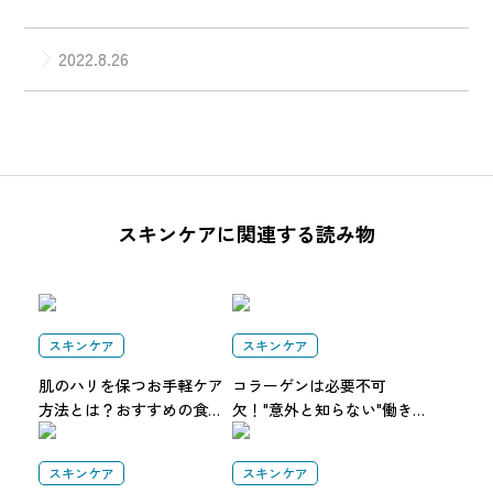
2022.8.26
スキンケアに関連する読み物
スキンケア
スキンケア
肌のハリを保つお手軽ケア
コラーゲンは必要不可
方法とは？おすすめの食べ
欠！"意外と知らない"働き
物やハリがなくなる原因に
や効果的な摂取方法を解説
ついても解説
スキンケア
スキンケア