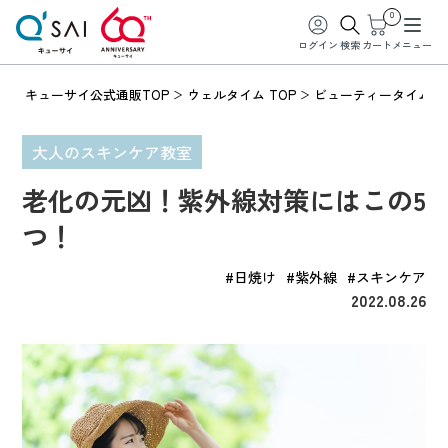
0
ログイン
検索
カート
メニュー
キューサイ公式通販TOP
ウェルタイム TOP
ビューティータイム
大人のスキンケア教室
老化の元凶！紫外線対策にはこの5
つ！
#日焼け
#紫外線
#スキンケア
2022.08.26