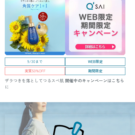
9/30まで
WEB限定
実質50%OFF
期間限定
ザラつきを落としてつるスベ肌
開催中のキャンペーンはこちら
に