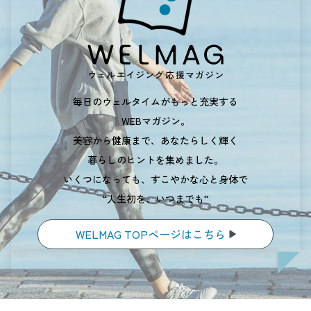
毎日のウェルタイムがもっと充実する
WEBマガジン。
美容から健康まで、あなたらしく輝く
暮らしのヒントを集めました。
いくつになっても、すこやかな心と身体で
“人生初を、いつまでも”
WELMAG TOPページはこちら