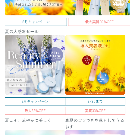
8月キャンペーン
最大実質50％OFF
夏の大感謝セール
7月キャンペーン
9/30まで
最大35％OFF
実質33%OFF
夏こそ、涼やかに美しく
真夏のゴワつきを落としてうる
おす