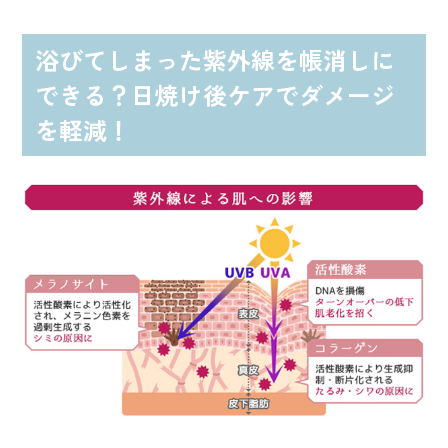
浴びてしまった紫外線を帳消しに
できる？日焼け後ケアでダメージ
を軽減！