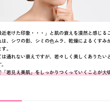
最近老けた印象・・・」と肌の衰えを漠然と感じる
れは、シワの影、シミの⾊ムラ、乾燥によるくすみ
ます。
ては通れない衰えですが、若々しく美しくありたい
す。
で「若⾒え美肌」をしっかりつくっていくことが⼤