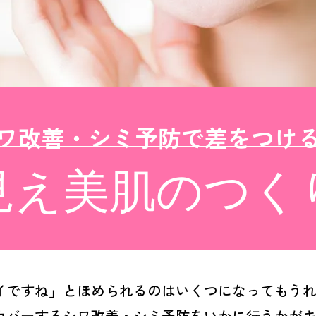
ワ改善・シミ予防で差をつけ
見え美肌のつく
イですね」とほめられるのはいくつになってもう
カバーするシワ改善・シミ予防をいかに⾏うかが