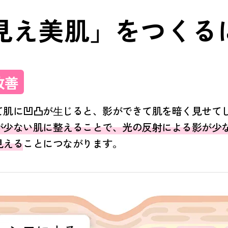
見え美肌」をつくる
改善
て肌に凹凸が⽣じると、影ができて肌を暗く見せて
が少ない肌に整えることで、光の反射による影が少
見える
ことにつながります。