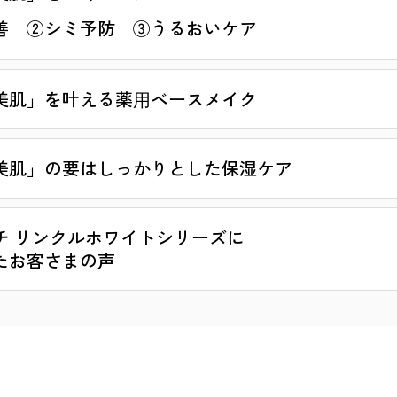
善
②シミ予防
③うるおいケア
美肌」を叶える薬⽤ベースメイク
美肌」の要はしっかりとした保湿ケア
チ リンクルホワイトシリーズに
たお客さまの声