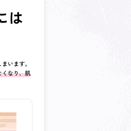
には
しまいます。
なくなり、肌