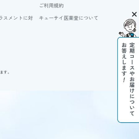
ご利用規約
ラスメントに対
キューサイ医薬堂について
ります。
。