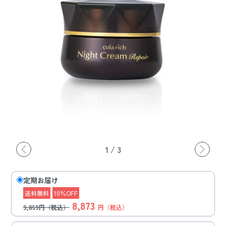
1
/
3
定期お届け
送料無料
10％OFF
8,873
9,859円（税込）
円（税込）