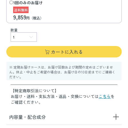
1回のみのお届け
送料無料
9,859
円（税込）
数量
カートに入れる
※ 定期お届けコースは、お届け回数および期間の定めはございませ
ん。休止・中止をご希望の場合は、お届け日の10日前までにご連絡く
ださい。
【特定商取引法について】
お届け・送料・支払方法・返品・交換については
こちら
を
ご確認ください。
内容量・配合成分