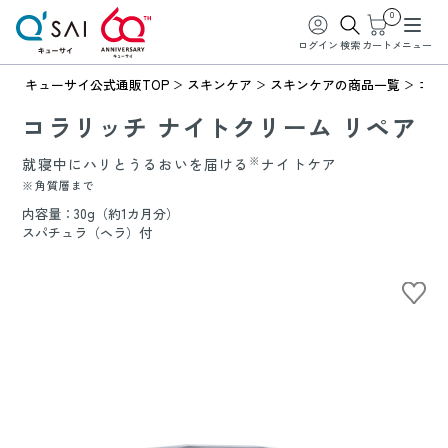
0
ログイン
検索
カート
メニュー
キューサイ公式通販TOP
スキンケア
スキンケアの商品一覧
コラ
コラリッチ ナイトクリーム リペア
※
就寝中にハリとうるおいを届ける
ナイトケア
※角質層まで
内容量：30g（約1カ月分）
スパチュラ（ヘラ）付