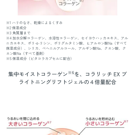
※1 ハリのなさ、乾燥によるくすみ
※2 保湿成分
※3 角質層まで
※4 加水分解コラーゲン、水溶性コラーゲン、セイヨウハッカエキス、アル
ニカエキス、ポリ-ε-リシン、ポリグルタミン酸、ヒアルロン酸Na（すべて
保湿成分）、シリカ、ベヘニルアルコール、アルギン酸Na、クエン酸、ク
エン酸Na（すべて基剤）
※5 保湿成分（ビタコラカプセルに配合）
※6
集中モイストコラーゲン
を、コラリッチ EX ブ
ライトニングリフトジェルの４倍量配合