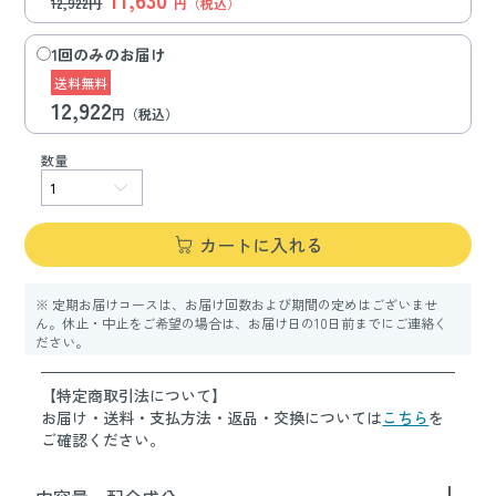
12,922円
円（税込）
1回のみのお届け
送料無料
12,922
円（税込）
数量
カートに入れる
※ 定期お届けコースは、お届け回数および期間の定めはございませ
ん。休止・中止をご希望の場合は、お届け日の10日前までにご連絡く
ださい。
【特定商取引法について】
お届け・送料・支払方法・返品・交換については
こちら
を
ご確認ください。