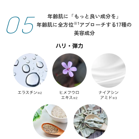
05
年齢肌に「もっと良い成分を」
※1
年齢肌に全方位
アプローチする17種の
美容成分