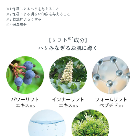
※1 保湿によるハリを与えること
※2 保湿による明るい印象を与えること
※3 乾燥によるくすみ
※4 保湿成分
※1
【リフト
成分】
ハリみなぎるお肌に導く