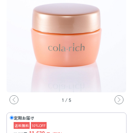
1
/
5
定期お届け
送料無料
10％OFF
11,630