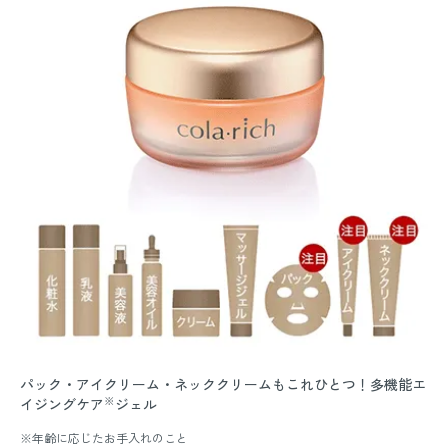
パック・アイクリーム・ネッククリームもこれひとつ！多機能エ
※
イジングケア
ジェル
※年齢に応じたお手入れのこと