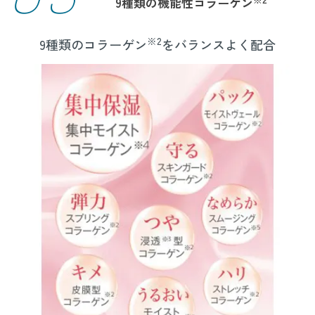
9種類の機能性コラーゲン
※2
9種類のコラーゲン
をバランスよく配合