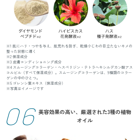
※1 肌にハリ・つやを与え、肌荒れを防ぎ、乾燥小じわの目立たないキメの
整った状態に導く
※2 保湿成分
※3 皮膚コンディショニング成分
※4 スムージングコラーゲン・ヘスペリジン・テトラヘキシルデカン酸アス
コルビル（すべて保湿成分）。スムージングコラーゲンは、9種類のコラー
ゲンの中のひとつ。
※5 ゴレンシ葉エキス（保湿成分）
※写真はイメージです
06
美容効果の高い、厳選された3種の植物
オイル