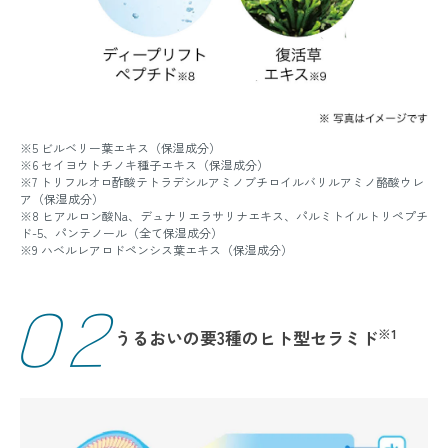
※5 ビルベリー葉エキス（保湿成分）
※6 セイヨウトチノキ種子エキス（保湿成分）
※7 トリフルオロ酢酸テトラデシルアミノブチロイルバリルアミノ酪酸ウレ
ア（保湿成分）
※8 ヒアルロン酸Na、デュナリエラサリナエキス、パルミトイルトリペプチ
ド-5、パンテノール（全て保湿成分）
※9 ハベルレアロドペンシス葉エキス（保湿成分）
02
※1
うるおいの要
3種のヒト型セラミド