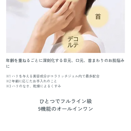
年齢を重ねるごとに深刻化する目元、口元、首まわりのお肌悩み
に
※1 ハリを与える美容成分がコラリッチジェル内で最多配合
※2 年齢に応じたお手入れのこと
※3 ハリのなさ、乾燥によるくすみ
ひとつでフルライン級
9機能のオールインワン