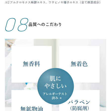
※2 アルテロモナス発酵エキス、ワサビノキ種子エキス（全て保湿成分）
08
品質へのこだわり