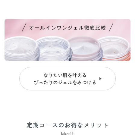
なりたい肌を叶える
ぴったりのジェルをみつける
定期コースのお得なメリット
Merit