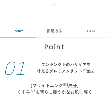
Point
使用方法
FAQ
Point
01
ワンランク上のハリケアを
※1
叶えるプレミアムリフト
処方
※2
【ブライトニング
成分】
※3
くすみ
を晴らし艶やかなお肌に導く