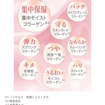
※1 ハリのなさ、乾燥によるくすみ
※2 保湿成分
※3 角質層まで