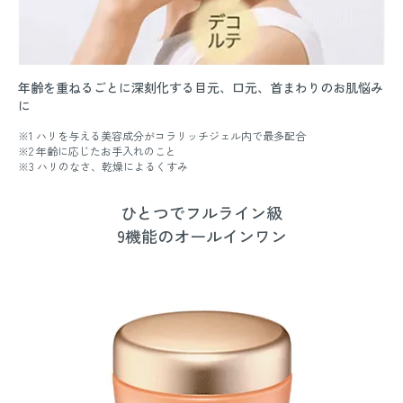
年齢を重ねるごとに深刻化する目元、口元、首まわりのお肌悩み
に
※1 ハリを与える美容成分がコラリッチジェル内で最多配合
※2 年齢に応じたお手入れのこと
※3 ハリのなさ、乾燥によるくすみ
ひとつでフルライン級
9機能のオールインワン