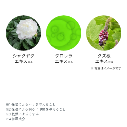
※1 保湿によるハリを与えること
※2 保湿による明るい印象を与えること
※3 乾燥によるくすみ
※4 保湿成分