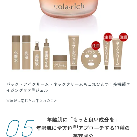
パック・アイクリーム・ネッククリームもこれひとつ！多機能エ
※
イジングケア
ジェル
※年齢に応じたお手入れのこと
05
年齢肌に「もっと良い成分を」
※1
年齢肌に全方位
アプローチする17種の
美容成分