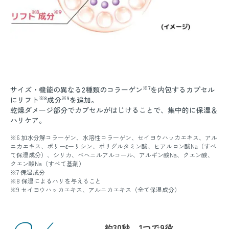
※7
サイズ・機能の異なる2種類のコラーゲン
を内包するカプセル
※8
※9
にリフト
成分
を追加。
乾燥ダメージ部分でカプセルがはじけることで、集中的に保湿＆
ハリケア。
※6 加水分解コラーゲン、水溶性コラーゲン、セイヨウハッカエキス、アル
ニカエキス、ポリーεーリシン、ポリグルタミン酸、ヒアルロン酸Na（すべ
て保湿成分）、シリカ、ベヘニルアルコール、アルギン酸Na、クエン酸、
クエン酸Na（すべて基剤）
※7 保湿成分
※8 保湿によるハリを与えること
※9 セイヨウハッカエキス、アルニカエキス（全て保湿成分）
約30秒、1つで9役