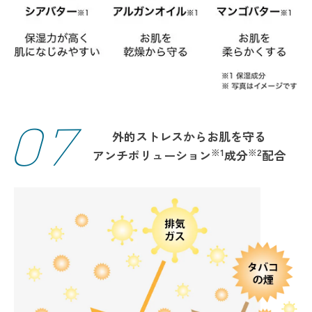
07
外的ストレスからお肌を守る
※1
※2
アンチポリューション
成分
配合