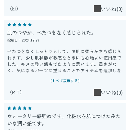
（k.i）
いいね(0)
肌のつやが、べたつきなく感じられた。
投稿日：2024.12.23
べたつきなくしっとりとして、お肌に柔らかさも感じら
れます。少し肌状態が敏感なときにも心地よい使用感で
した。キメの整い感もでたように思います。重さがな
く、気になるパーツに重ねることでアイテムを追加しな
くても、満足感の高い使用感でした。
［すべて表示する］
（M.T）
いいね(0)
ウォータリー感強めです。化粧水を肌につけたみた
いな潤い感です。