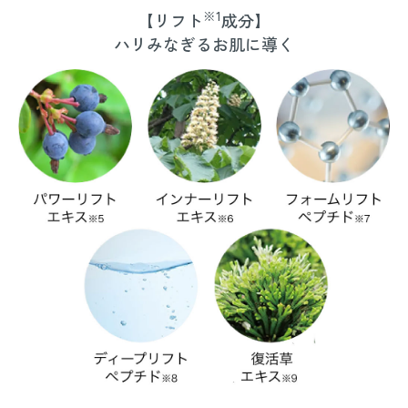
※1
【リフト
成分】
ハリみなぎるお肌に導く