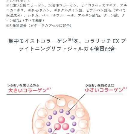
※4 加水分解コラーゲン、水溶性コラーゲン、セイヨウハッカエキス、アル
ニカエキス、ポリ-ε-リシン、ポリグルタミン酸、ヒアルロン酸Na（すべて
保湿成分）、シリカ、ベヘニルアルコール、アルギン酸Na、クエン酸、ク
エン酸Na（すべて基剤）
※5 保湿成分（ビタコラカプセルに配合）
※6
集中モイストコラーゲン
を、コラリッチ EX ブ
ライトニングリフトジェルの４倍量配合