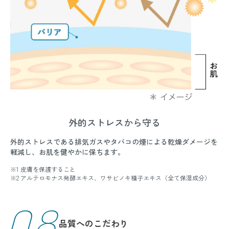
外的ストレスから守る
外的ストレスである排気ガスやタバコの煙による乾燥ダメージを
軽減し、お肌を健やかに保ちます。
※1 皮膚を保護すること
※2 アルテロモナス発酵エキス、ワサビノキ種子エキス（全て保湿成分）
08
品質へのこだわり