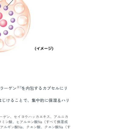
※7
コラーゲン
を内包するカプセルにリ
はじけることで、集中的に保湿＆ハリ
ラーゲン、セイヨウハッカエキス、アルニカ
タミン酸、ヒアルロン酸Na（すべて保湿成
アルギン酸Na、クエン酸、クエン酸Na（す