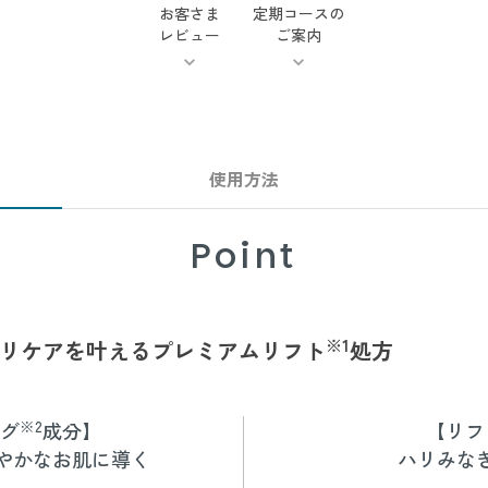
お客さま
定期コースの
レビュー
ご案内
使用方法
Point
※1
リケアを
叶えるプレミアムリフト
処方
※2
グ
成分】
【リフ
やかなお肌に導く
ハリみな