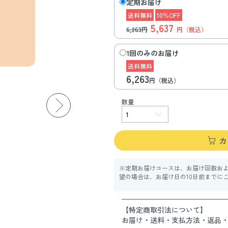
定期お届け
送料無料
10％OFF
5,637
6,263円
円（税込）
1回のみのお届け
送料無料
6,263
円（税込）
数量
カ
※定期お届けコースは、お届け回数お
望の場合は、お届け日の10日前までに
【特定商取引法について】
お届け・送料・支払方法・返品