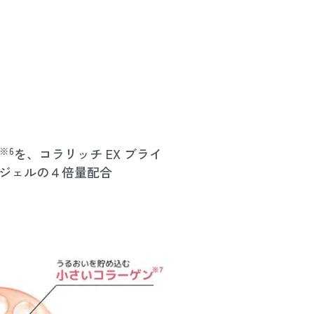
※6
を、コラリッチ EX ブライ
ジェルの４倍量配合