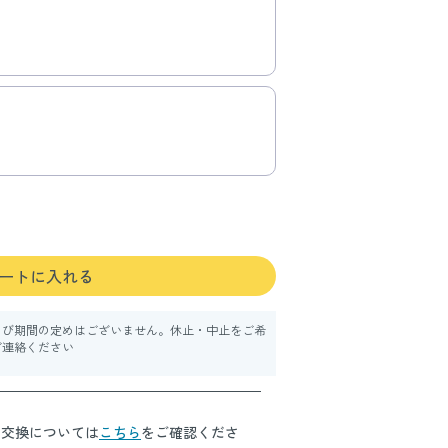
ートに入れる
よび期間の定めはございません。休止・中止をご希
ご連絡ください
・交換については
こちら
をご確認くださ