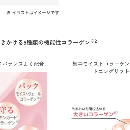
※2
働きかける
9種類の機能性コラーゲン
をバランスよく配合
集中モイストコラーゲン
トニングリフト