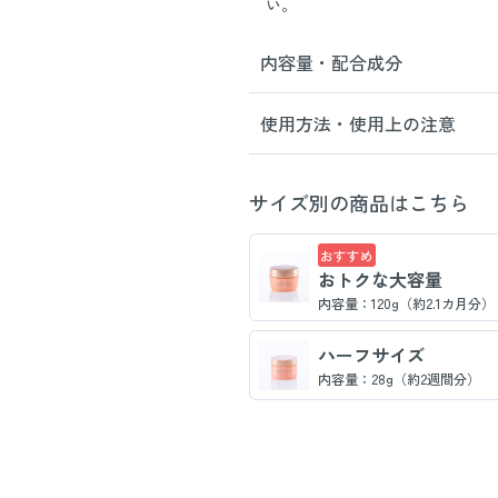
い。
内容量・配合成分
使用方法・使用上の注意
サイズ別の商品はこちら
おすすめ
おトクな大容量
内容量：120g（約2.1カ月分）
ハーフサイズ
内容量：28g（約2週間分）