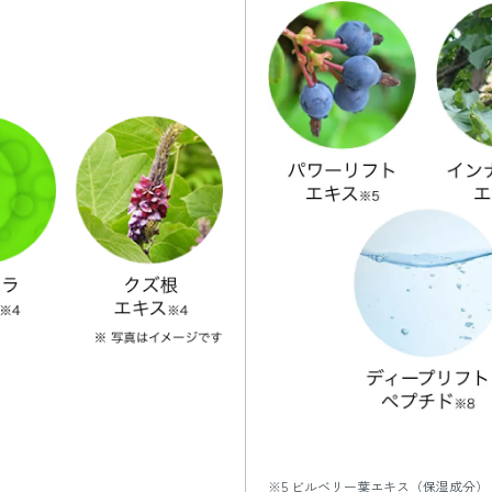
※5 ビルベリー葉エキス（保湿成分）