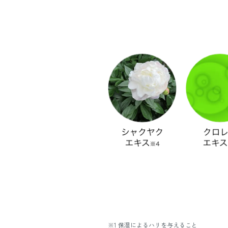
※1 保湿によるハリを与えること