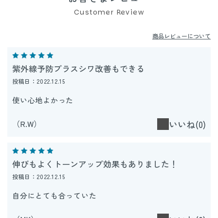
Customer Review
商品レビューについて
紫外線予防プラスシワ改善もできる
投稿日：2022.12.15
使い心地よかった
（R.W）
いいね(0)
伸びもよくトーンアップ効果もありました！
投稿日：2022.12.15
自分にとても合っていた