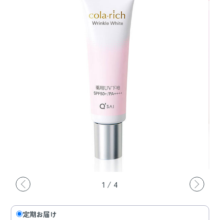
1
/
4
定期お届け