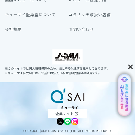
キューサイ医薬堂について
コラリッチ取扱い店舗
会社概要
お問い合わせ
※このサイトでは個人情報保護のため、SSL暗号化通信を採用しております。
※キューサイ株式会社は、公益社団法人日本通信販売協会の会員です。
企業サイト
COPYRIGHT(C)2011- 2026 Q’SAI CO.,LTD. ALL RIGHTS RESERVED.