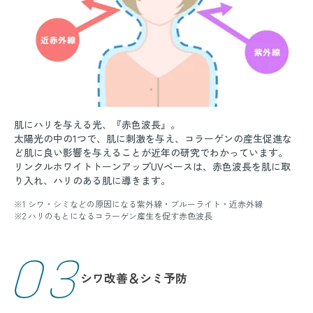
肌にハリを与える光、『赤色波長』。
太陽光の中の1つで、肌に刺激を与え、コラーゲンの産生促進な
ど肌に良い影響を与えることが近年の研究でわかっています。
リンクルホワイトトーンアップUVベースは、赤色波長を肌に取
り入れ、ハリのある肌に導きます。
※1 シワ・シミなどの原因になる紫外線・ブルーライト・近赤外線
※2 ハリのもとになるコラーゲン産生を促す赤色波長
03
シワ改善＆シミ予防