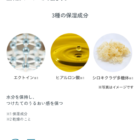
3種の保湿成分
水分を保持し、
つけたてのうるおい感を保つ
※1 保湿成分
※2 乾燥のこと