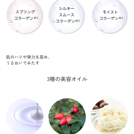
肌のハリや弾力を高め、
うるおいでみたす
3種の美容オイル