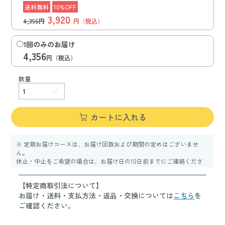
送料無料
10%OFF
3,920
4,356円
円（税込）
1回のみのお届け
4,356
円（税込）
数量
カートに入れる
※ 定期お届けコースは、お届け回数および期間の定めはございませ
ん。
休止・中止をご希望の場合は、お届け日の10日前までにご連絡くださ
い。
【特定商取引法について】
お届け・送料・支払方法・返品・交換については
こちら
を
ご確認ください。