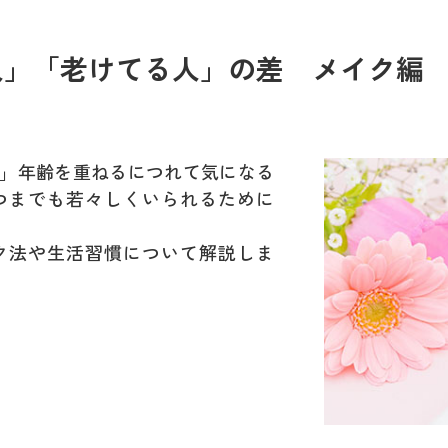
人」「老けてる人」の差 メイク編
」年齢を重ねるにつれて気になる
つまでも若々しくいられるために
ク法や生活習慣について解説しま