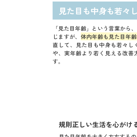
見た目も中身も若々
「見た目年齢」という言葉から、
じますが、
体内年齢も見た目年齢
直して、見た目も中身も若々し
や、実年齢より若く見える改善
す。
規則正しい生活を心がけ
見た目年齢を大きく左右するの