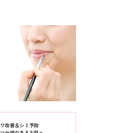
ワ改善＆シミ予防
ツヤ感のあるお肌へ