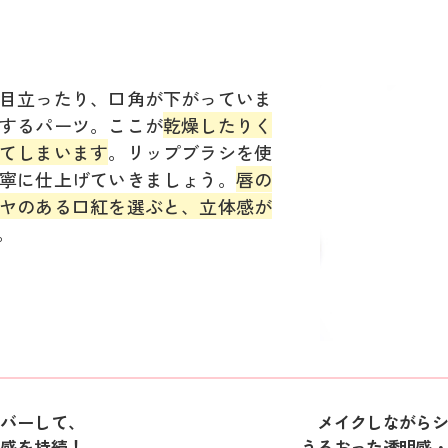
目立ったり、口角が下がっていま
するパーツ。ここが
乾燥したりく
てしまいます
。リップブラシを使
寧に仕上げていきましょう。
唇の
ヤのある口紅を選ぶと、立体感が
。
バーして、
メイクしながらシ
感を持続！
うるおった透明感・