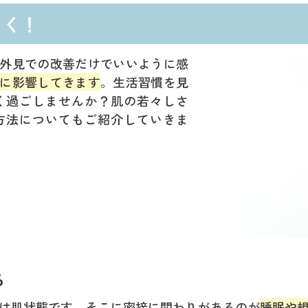
しく！
外見での改善だけでいいように感
に影響してきます
。生活習慣を見
く過ごしませんか？肌の若々しさ
方法についてもご紹介していきま
る
は肌状態です。そこに密接に関わりがあるのが
睡眠や