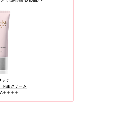
リッチ
トBBクリーム
 PA＋＋＋＋