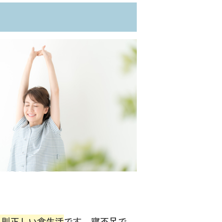
規則正しい食生活
です。寝不足で