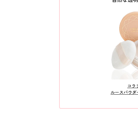
コラ
ルースパウダ