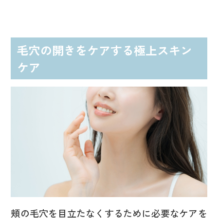
毛穴の開きをケアする極上スキン
ケア
頬の毛穴を目立たなくするために必要なケアを