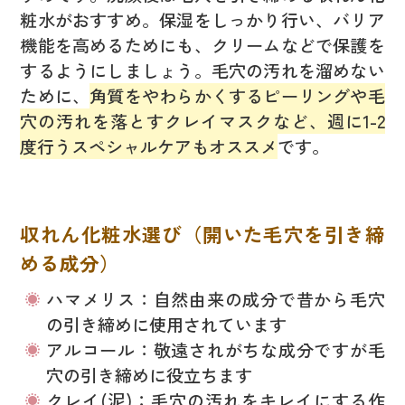
粧水がおすすめ。保湿をしっかり行い、バリア
機能を高めるためにも、クリームなどで保護を
するようにしましょう。毛穴の汚れを溜めない
ために、
角質をやわらかくするピーリングや毛
穴の汚れを落とすクレイマスクなど、週に1-2
度行うスペシャルケアもオススメ
です。
収れん化粧水選び（開いた毛穴を引き締
める成分）
ハマメリス：自然由来の成分で昔から毛穴
の引き締めに使用されています
アルコール：敬遠されがちな成分ですが毛
穴の引き締めに役立ちます
クレイ(泥)：毛穴の汚れをキレイにする作