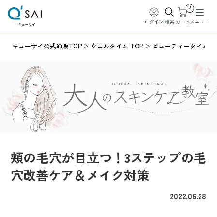
0
ログイン
検索
カート
メニュー
キューサイ公式通販TOP
ウェルタイム TOP
ビューティータイム
頬の毛穴が目立つ！3ステップの毛
穴改善ケア＆メイク対策
2022.06.28