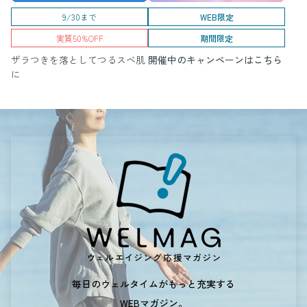
9/30まで
WEB限定
実質50%OFF
期間限定
ザラつきを落としてつるスベ肌
開催中のキャンペーンはこちら
に
毎日のウェルタイムがもっと充実する
WEBマガジン。