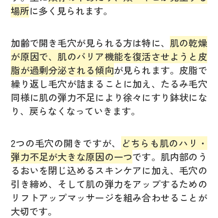
場所
に多く見られます。
加齢で開き毛穴が見られる方は特に、
肌の乾燥
が原因で、肌のバリア機能を復活させようと皮
脂が過剰分泌される傾向
が見られます。皮脂で
繰り返し毛穴が詰まることに加え、たるみ毛穴
同様に肌の弾力不足により徐々にすり鉢状にな
り、戻らなくなっていきます。
2つの毛穴の開きですが、
どちらも肌のハリ・
弾力不足が大きな原因の一つ
です。肌内部のう
るおいを閉じ込めるスキンケアに加え、毛穴の
引き締め、そして肌の弾力をアップするための
リフトアップマッサージを組み合わせることが
大切です。