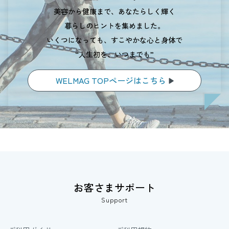
美容から健康まで、あなたらしく輝く
暮らしのヒントを集めました。
いくつになっても、すこやかな心と身体で
“人生初を、いつまでも”
WELMAG TOPページはこちら
お客さまサポート
Support