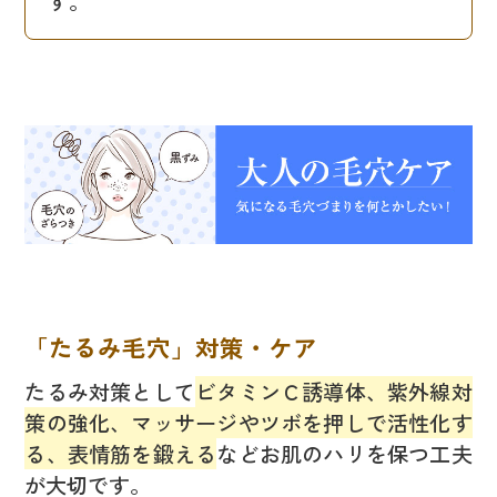
す。
「たるみ毛穴」対策・ケア
たるみ対策として
ビタミンＣ誘導体、紫外線対
策の強化、マッサージやツボを押しで活性化す
る、表情筋を鍛える
などお肌のハリを保つ工夫
が大切です。