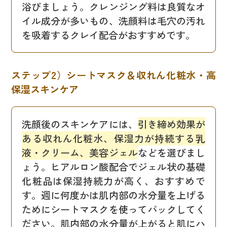
浴びましょう。クレンジング料は良質なオ
イル成分が多いもの、洗顔料は毛穴の汚れ
を吸着するクレイ配合がおすすめです。
ステップ2）シートマスク＆収れん化粧水・高
保湿スキンケア
洗顔後のスキンケアには、
引き締め効果が
ある収れん化粧水、保湿力が持続する乳
液・クリーム、美容ジェル
などを選びまし
ょう。ヒアルロン酸配合でジェル状の基礎
化粧品は保湿持続力が高く、おすすめで
す。週に何度かは肌内部の水分量を上げる
ためにシートマスクを使ってパックしてく
ださい。肌内部の水分量が上がると肌にハ