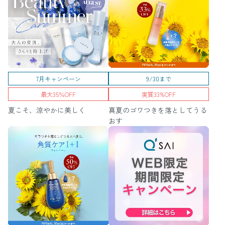
7月キャンペーン
9/30まで
最大35％OFF
実質33%OFF
夏こそ、涼やかに美しく
真夏のゴワつきを落としてうる
おす