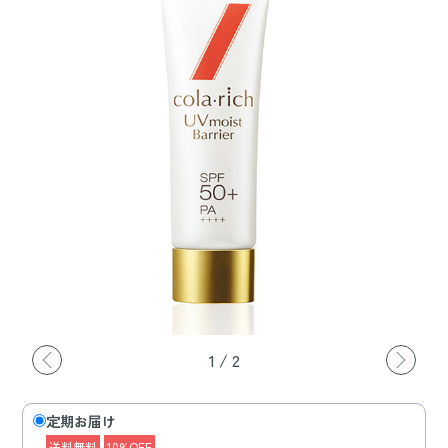
1
/
2
定期お届け
送料無料
10%OFF