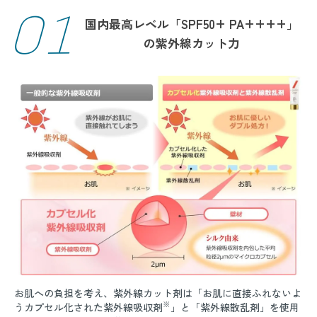
01
国内最高レベル「SPF50+ PA++++」
の紫外線カット力
お肌への負担を考え、紫外線カット剤は「お肌に直接ふれないよ
※
うカプセル化された紫外線吸収剤
」と「紫外線散乱剤」を使用