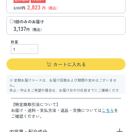
2,823
3,137円
円（税込）
1回のみのお届け
3,137
円（税込）
数量
カートに入れる
※ 定期お届けコースは、お届け回数および期間の定めはございませ
ん。
休止・中止をご希望の場合は、お届け日の10日前までにご連絡くださ
い。
【特定商取引法について】
お届け・送料・支払方法・返品・交換については
こちら
を
ご確認ください。
内容量・配合成分