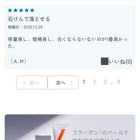
石けんで落とせる
投稿日：2022.12.28
容量良し、価格良し、白くならないないのが1番良かっ
た。
（Ａ.Ｍ）
いいね(0)
1
2
3
8
前へ
次へ
...