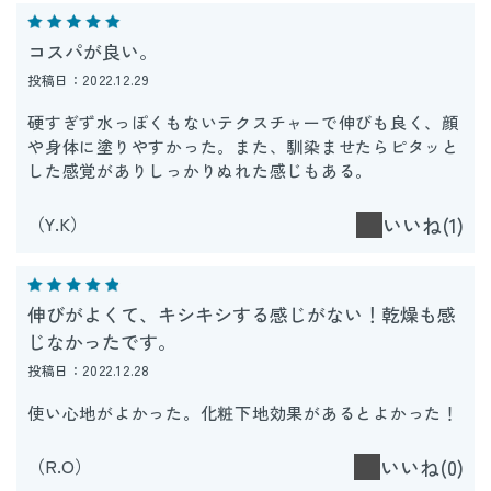
コスパが良い。
投稿日：2022.12.29
硬すぎず水っぽくもないテクスチャーで伸びも良く、顔
や身体に塗りやすかった。また、馴染ませたらピタッと
した感覚がありしっかりぬれた感じもある。
（Y.K）
いいね(1)
伸びがよくて、キシキシする感じがない！乾燥も感
じなかったです。
投稿日：2022.12.28
使い心地がよかった。化粧下地効果があるとよかった！
（R.O）
いいね(0)