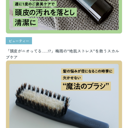
ビューティー
「頭皮がニオってる……!?」梅雨の“地肌ストレス”を救うスカル
プケア