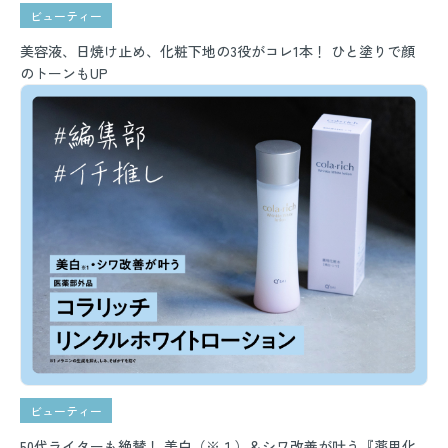
ビューティー
美容液、日焼け止め、化粧下地の3役がコレ1本！ ひと塗りで顔
のトーンもUP
ビューティー
50代ライターも絶賛！ 美白（※１）＆シワ改善が叶う『薬用化