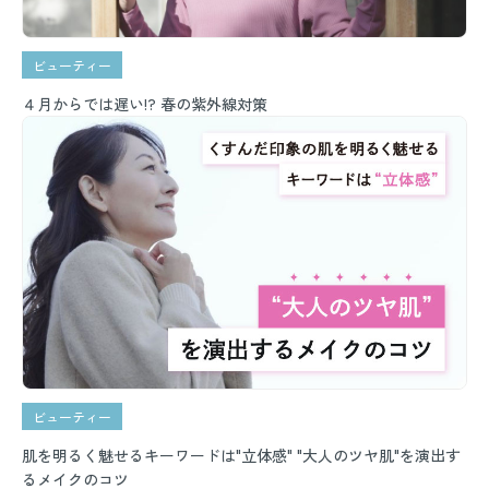
ビューティー
４月からでは遅い!? 春の紫外線対策
ビューティー
肌を明るく魅せるキーワードは"立体感" "大人のツヤ肌"を演出す
るメイクのコツ