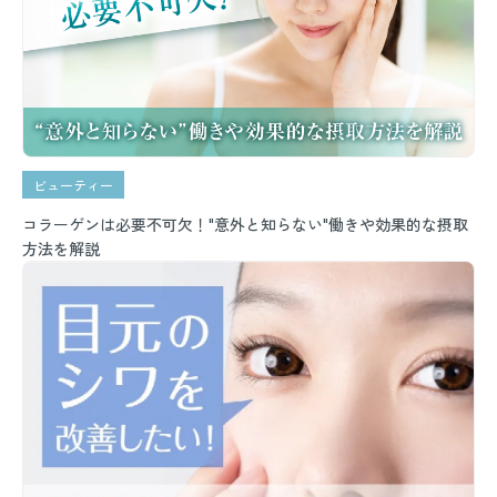
ビューティー
コラーゲンは必要不可欠！"意外と知らない"働きや効果的な摂取
方法を解説