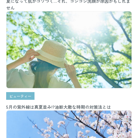
夏になって肌がゴワつく…それ、ゴシゴシ洗顔が原因かもしれま
せん
ビューティー
5月の紫外線は真夏並み!?油断大敵な時期の対策法とは