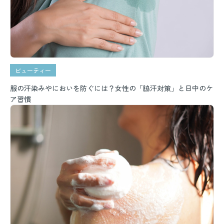
ビューティー
服の汗染みやにおいを防ぐには？女性の「脇汗対策」と日中のケ
ア習慣