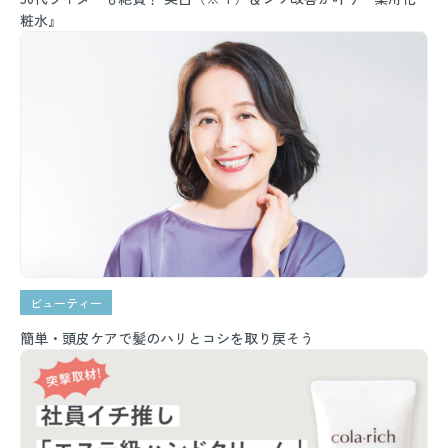
粧水』
ビューティー
簡単・頭皮ケアで髪のハリとコシを取り戻そう