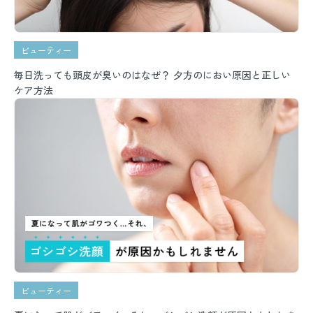
ビューティー
毎日洗っても頭皮が臭いのはなぜ？ 夕方のにおい原因と正しい
ケア方法
ビューティー