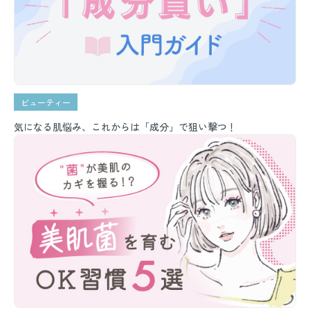
ビューティー
気になる肌悩み、これからは「成分」で狙い撃つ！